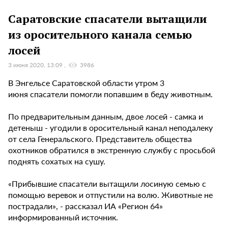
Саратовские спасатели вытащили
из оросительного канала семью
лосей
3 июня 2020, 13:09
3986
В Энгельсе Саратовской области утром 3
июня спасатели помогли попавшим в беду животным.
По предварительным данным, двое лосей - самка и
детеныш - угодили в оросительный канал неподалеку
от села Генеральского. Представитель общества
охотников обратился в экстренную службу с просьбой
поднять сохатых на сушу.
«Прибывшие спасатели вытащили лосиную семью с
помощью веревок и отпустили на волю. Животные не
пострадали», - рассказал ИА «Регион 64»
информированный источник.