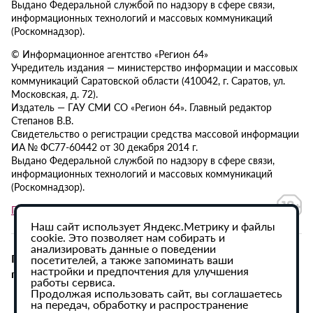
Выдано Федеральной службой по надзору в сфере связи,
информационных технологий и массовых коммуникаций
(Роскомнадзор).
© Информационное агентство «Регион 64»
Учредитель издания — министерство информации и массовых
коммуникаций Саратовской области (410042, г. Саратов, ул.
Московская, д. 72).
Издатель — ГАУ СМИ СО «Регион 64». Главный редактор
Степанов В.В.
Свидетельство о регистрации средства массовой информации
ИА № ФС77-60442 от 30 декабря 2014 г.
Выдано Федеральной службой по надзору в сфере связи,
информационных технологий и массовых коммуникаций
(Роскомнадзор).
Политика в отношении обработки персональных данных
Наш сайт использует Яндекс.Метрику и файлы
cookie. Это позволяет нам собирать и
анализировать данные о поведении
При использовании материалов сайта активная
посетителей, а также запоминать ваши
настройки и предпочтения для улучшения
гиперссылка на ИА «Регион 64» обязательна.
работы сервиса.
Продолжая использовать сайт, вы соглашаетесь
на передач, обработку и распространение