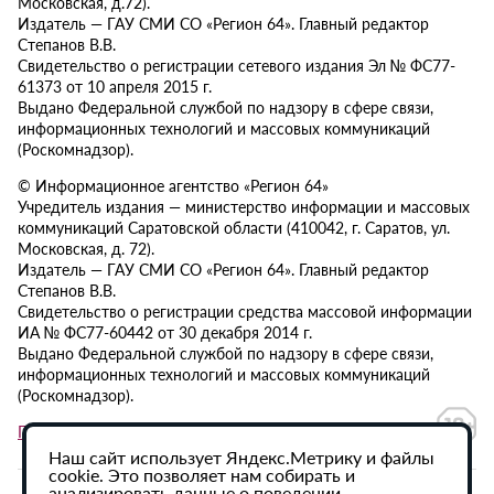
Московская, д.72).
Издатель — ГАУ СМИ СО «Регион 64». Главный редактор
Степанов В.В.
Свидетельство о регистрации сетевого издания Эл № ФС77-
61373 от 10 апреля 2015 г.
Выдано Федеральной службой по надзору в сфере связи,
информационных технологий и массовых коммуникаций
(Роскомнадзор).
© Информационное агентство «Регион 64»
Учредитель издания — министерство информации и массовых
коммуникаций Саратовской области (410042, г. Саратов, ул.
Московская, д. 72).
Издатель — ГАУ СМИ СО «Регион 64». Главный редактор
Степанов В.В.
Свидетельство о регистрации средства массовой информации
ИА № ФС77-60442 от 30 декабря 2014 г.
Выдано Федеральной службой по надзору в сфере связи,
информационных технологий и массовых коммуникаций
(Роскомнадзор).
Политика в отношении обработки персональных данных
Наш сайт использует Яндекс.Метрику и файлы
cookie. Это позволяет нам собирать и
анализировать данные о поведении