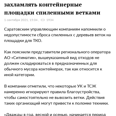
захламлять контейнерные
площадки спиленными ветками
1 сентября 2021, 15:04
1934
Саратовским управляющим компаниям напомнили о
недопустимости сброса спиленных с деревьев веток на
площадки для ТКО.
Как пояснили представители регионального оператора
АО «Ситиматик», вышеуказанный вид отходов не
должен складироваться в предназначенных для
обычного мусора контейнерах, так как относится к
иной категории.
В компании отметили, что некоторые УК и ТСЖ
намеренно игнорируют правила благоустройства,
чтобы самостоятельно не вывозить ветки. Действия
таких организаций могут привести к поломке техники.
«Дважды в год, весной и осенью, начинается период