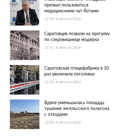
призвал пользоваться
медицинскими чат-ботами
12:59, 8 августа 2026
Саратовцев позвали на прогулку
по сокровищнице модерна
12:41, 8 августа 2026
Саратовская птицефабрика в 10
раз увеличила поголовье
12:20, 8 августа 2026
Вдвое уменьшилась площадь
тушения энгельсского полигона
с отходами
12:00, 8 августа 2026