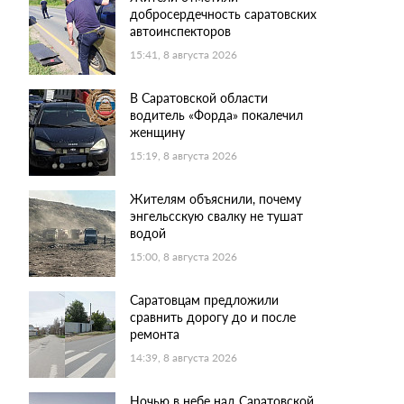
добросердечность саратовских
автоинспекторов
15:41, 8 августа 2026
В Саратовской области
водитель «Форда» покалечил
женщину
15:19, 8 августа 2026
Жителям объяснили, почему
энгельсскую свалку не тушат
водой
15:00, 8 августа 2026
Саратовцам предложили
сравнить дорогу до и после
ремонта
14:39, 8 августа 2026
Ночью в небе над Саратовской