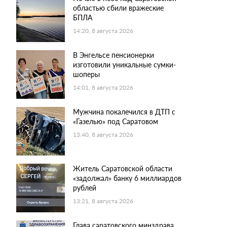
областью сбили вражеские
БПЛА
14:20, 8 августа 2026
В Энгельсе пенсионерки
изготовили уникальные сумки-
шоперы
14:01, 8 августа 2026
Мужчина покалечился в ДТП с
«Газелью» под Саратовом
13:40, 8 августа 2026
Житель Саратовской области
«задолжал» банку 6 миллиардов
рублей
13:21, 8 августа 2026
Глава саратовского минздрава