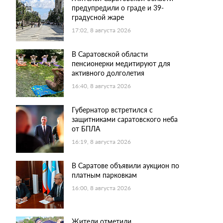
предупредили о граде и 39-
градусной жаре
17:02, 8 августа 2026
В Саратовской области
пенсионерки медитируют для
активного долголетия
16:40, 8 августа 2026
Губернатор встретился с
защитниками саратовского неба
от БПЛА
16:19, 8 августа 2026
В Саратове объявили аукцион по
платным парковкам
16:00, 8 августа 2026
Жители отметили