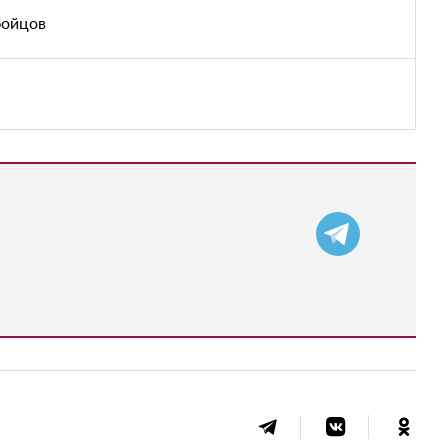
бойцов