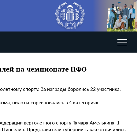
далей на чемпионате ПФО
летному спорту. За награды боролись 22 участника.
ма, пилоты соревновались в 4 категориях.
федерации вертолетного спорта Тамара Амелькина, 1
 Пинселин. Представители губернии также отличились