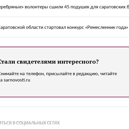
еребряные» волонтеры сшили 45 подушек для саратовских 
Саратовской области стартовал конкурс «Ремесленник года»
Стали свидетелями интересного?
Снимайте на телефон, присылайте в редакцию, читайте
а sarnovosti.ru
ТЬСЯ В СОЦИАЛЬНЫХ СЕТЯХ