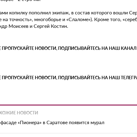
ами копилку пополнил экипаж, в состав которого вошли Се
 на точность», многоборье и «Слаломе»). Кроме того, «сер
ндр Моисеев и Сергей Костин.
Е ПРОПУСКАЙТЕ НОВОСТИ, ПОДПИСЫВАЙТЕСЬ НА НАШ КАНАЛ
Е ПРОПУСКАЙТЕ НОВОСТИ, ПОДПИСЫВАЙТЕСЬ НА НАШ ТЕЛЕГ
ХОЖИЕ НОВОСТИ
 фасаде «Пионера» в Саратове появится мурал