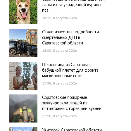
лапы из-за украденной курицы
пса
18:19, 8 августа 2026
Стали известны подробности
смертельных ДТП в
Саратовской области
18:00, 8 августа 2026
Школьница из Саратова с
бабушкой плетет для фронта
маскировочные сети
17:38, 8 августа 2026
Саратовские пожарные
эвакуировали людей из
пятиэтажки с горевшей кухней
17:20, 8 августа 2026
Жителей Саратовской области