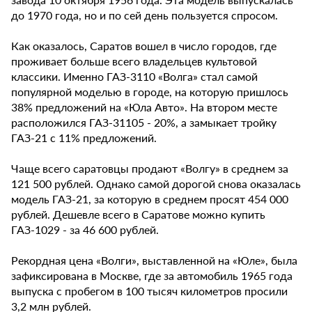
до 1970 года, но и по сей день пользуется спросом.
Как оказалось, Саратов вошел в число городов, где
проживает больше всего владельцев культовой
классики. Именно ГАЗ-3110 «Волга» стал самой
популярной моделью в городе, на которую пришлось
38% предложений на «Юла Авто». На втором месте
расположился ГАЗ-31105 - 20%, а замыкает тройку
ГАЗ-21 с 11% предложений.
Чаще всего саратовцы продают «Волгу» в среднем за
121 500 рублей. Однако самой дорогой снова оказалась
модель ГАЗ-21, за которую в среднем просят 454 000
рублей. Дешевле всего в Саратове можно купить
ГАЗ-1029 - за 46 600 рублей.
Рекордная цена «Волги», выставленной на «Юле», была
зафиксирована в Москве, где за автомобиль 1965 года
выпуска с пробегом в 100 тысяч километров просили
3,2 млн рублей.