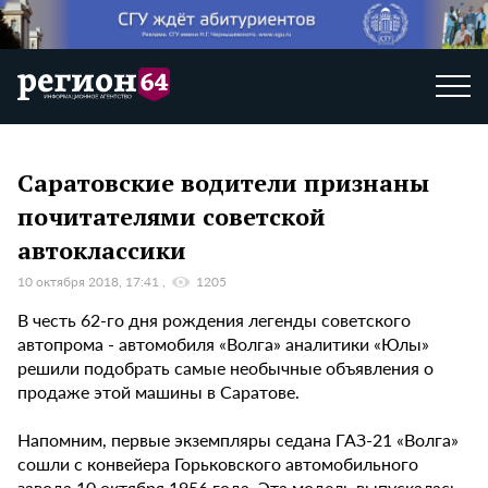
Саратовские водители признаны
почитателями советской
автоклассики
10 октября 2018, 17:41
1205
В честь 62-го дня рождения легенды советского
автопрома - автомобиля «Волга» аналитики «Юлы»
решили подобрать самые необычные объявления о
продаже этой машины в Саратове.
Напомним, первые экземпляры седана ГАЗ-21 «Волга»
сошли с конвейера Горьковского автомобильного
завода 10 октября 1956 года. Эта модель выпускалась