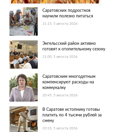
Саратовских подростков
научили полезно питаться
21:15, 5 августа 2026
Энгельсский район активно
готовят к отопительному сезону
21:00, 5 августа 2026
Саратовским многодетным
компенсируют расходы на
коммуналку
20:45, 5 августа 2026
В Саратове истопнику готовы
платить по 4 тысячи рублей за
смену
20:23, 5 августа 2026