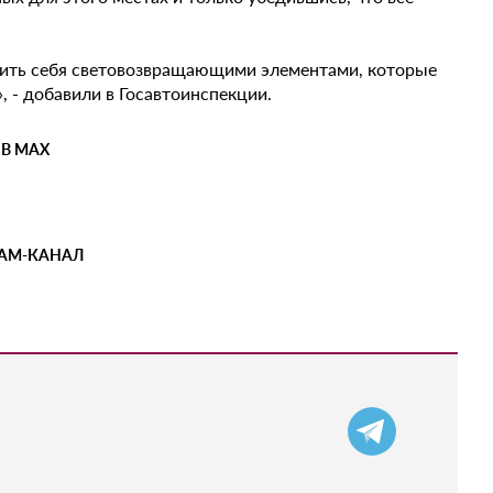
чить себя световозвращающими элементами, которые
 - добавили в Госавтоинспекции.
 В MAX
РАМ-КАНАЛ