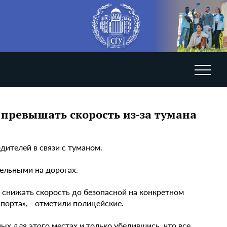
превышать скорость из-за тумана
ителей в связи с туманом.
ельными на дорогах.
снижать скорость до безопасной на конкретном
порта», - отметили полицейские.
х для этого местах и только убедившись, что все