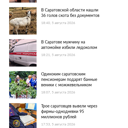
В Саратовской области нашли
36 голов скота без документов
18:40, 5 августа 2026
В Саратове мужчину на
автомойке избили ледоколом
18:21, 5 августа 2026
Одиноким саратовским
пенсионерам подарят банные
веники с можжевельником
18:07, 5 августа 2026
Трое саратовцев вывели через
фирмы-однодневки 95
миллионов рублей
17:53, 5 августа 2026