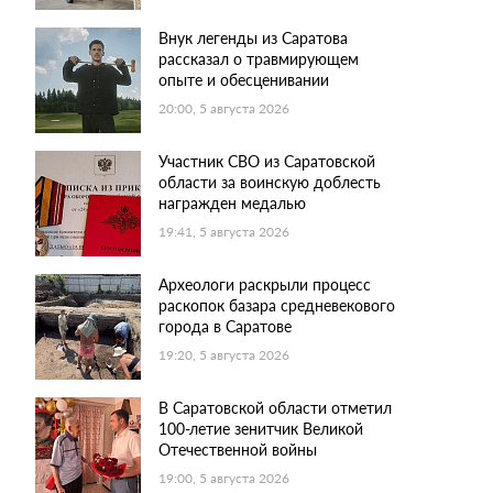
Внук легенды из Саратова
рассказал о травмирующем
опыте и обесценивании
20:00, 5 августа 2026
Участник СВО из Саратовской
области за воинскую доблесть
награжден медалью
19:41, 5 августа 2026
Археологи раскрыли процесс
раскопок базара средневекового
города в Саратове
19:20, 5 августа 2026
В Саратовской области отметил
100-летие зенитчик Великой
Отечественной войны
19:00, 5 августа 2026