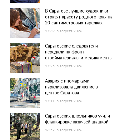
В Саратове лучшие художники
отразят красоту родного края на
20-сантиметровых тарелках
17:39, 5 августа 2026
Саратовские следователи
передали на фронт
стройматериалы и медикаменты
17:25, 5 августа 2026
Авария с иномарками
парализовала движение в
центре Саратова
17:11, 5 августа 2026
Саратовских школьников учили
фланкировке казачьей шашкой
16:57, 5 августа 2026