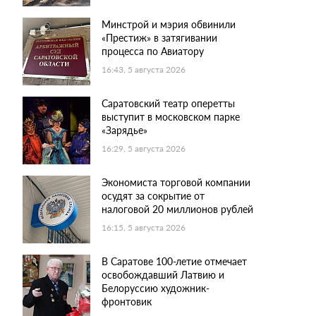
Минстрой и мэрия обвинили
«Престиж» в затягивании
процесса по Авиатору
16:43, 5 августа 2026
Саратовский театр оперетты
выступит в московском парке
«Зарядье»
16:29, 5 августа 2026
Экономиста торговой компании
осудят за сокрытие от
налоговой 20 миллионов рублей
16:15, 5 августа 2026
В Саратове 100-летие отмечает
освобождавший Латвию и
Белоруссию художник-
фронтовик