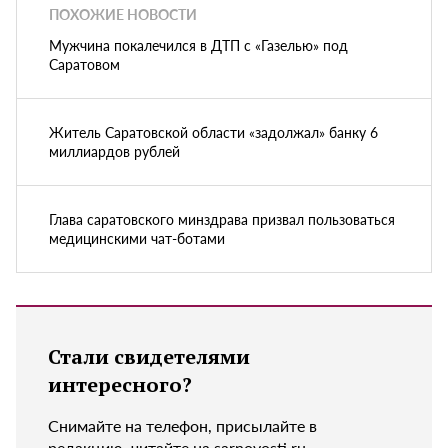
ПОХОЖИЕ НОВОСТИ
Мужчина покалечился в ДТП с «Газелью» под
Саратовом
Житель Саратовской области «задолжал» банку 6
миллиардов рублей
Глава саратовского минздрава призвал пользоваться
медицинскими чат-ботами
Стали свидетелями
интересного?
Снимайте на телефон, присылайте в
редакцию, читайте на sarnovosti.ru