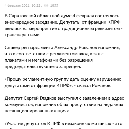
4 февраля 2021, 10:22
1855
В Саратовской областной думе 4 февраля состоялось
внеочередное заседание. Депутаты от фракции КПРФ
явились на мероприятие с традиционным реквизитом -
транспарантами.
Спикер регпарламента Александр Романов напомнил,
что в соответствии с регламентом вход в зал с
плакатами и мегафонами без разрешения
председательствующего запрещен.
«Прошу регламентную группу дать оценку нарушению
депутатами от фракции КПРФ», - сказал Романов.
Депутат Сергей Гладков выступил с заявлением в адрес
коммунистов, напомнив об их присутствии на недавних
несанкционированных акциях.
«Участие депутатов КПРФ в незаконных митингах - это