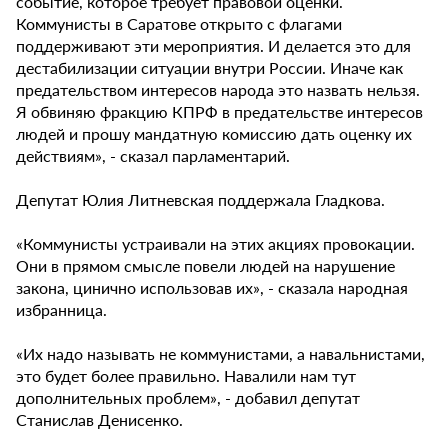
событие, которое требует правовой оценки.
Коммунисты в Саратове открыто с флагами
поддерживают эти мероприятия. И делается это для
дестабилизации ситуации внутри России. Иначе как
предательством интересов народа это назвать нельзя.
Я обвиняю фракцию КПРФ в предательстве интересов
людей и прошу мандатную комиссию дать оценку их
действиям», - сказал парламентарий.
Депутат Юлия Литневская поддержала Гладкова.
«Коммунисты устраивали на этих акциях провокации.
Они в прямом смысле повели людей на нарушение
закона, цинично использовав их», - сказала народная
избранница.
«Их надо называть не коммунистами, а навальнистами,
это будет более правильно. Навалили нам тут
дополнительных проблем», - добавил депутат
Станислав Денисенко.