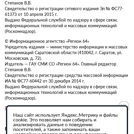
Степанов В.В.
Свидетельство о регистрации сетевого издания Эл № ФС77-
61373 от 10 апреля 2015 г.
Выдано Федеральной службой по надзору в сфере связи,
информационных технологий и массовых коммуникаций
(Роскомнадзор).
© Информационное агентство «Регион 64»
Учредитель издания — министерство информации и массовых
коммуникаций Саратовской области (410042, г. Саратов, ул.
Московская, д. 72).
Издатель — ГАУ СМИ СО «Регион 64». Главный редактор
Степанов В.В.
Свидетельство о регистрации средства массовой информации
ИА № ФС77-60442 от 30 декабря 2014 г.
Выдано Федеральной службой по надзору в сфере связи,
информационных технологий и массовых коммуникаций
(Роскомнадзор).
Политика в отношении обработки персональных данных
Наш сайт использует Яндекс.Метрику и файлы
cookie. Это позволяет нам собирать и
анализировать данные о поведении
При использовании материалов сайта активная
посетителей, а также запоминать ваши
настройки и предпочтения для улучшения