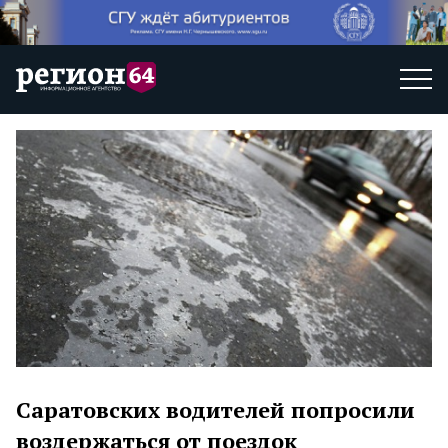
Саратовских водителей попросили
воздержаться от поездок