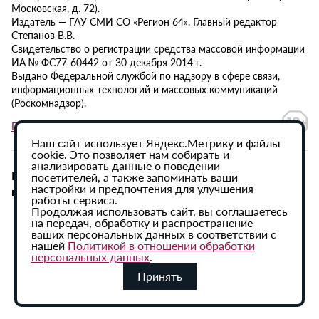
Московская, д. 72).
Издатель — ГАУ СМИ СО «Регион 64». Главный редактор
Степанов В.В.
Свидетельство о регистрации средства массовой информации
ИА № ФС77-60442 от 30 декабря 2014 г.
Выдано Федеральной службой по надзору в сфере связи,
информационных технологий и массовых коммуникаций
(Роскомнадзор).
Политика в отношении обработки персональных данных
Наш сайт использует Яндекс.Метрику и файлы
cookie. Это позволяет нам собирать и
анализировать данные о поведении
При использовании материалов сайта активная
посетителей, а также запоминать ваши
настройки и предпочтения для улучшения
гиперссылка на ИА «Регион 64» обязательна.
работы сервиса.
Продолжая использовать сайт, вы соглашаетесь
на передач, обработку и распространение
ваших персональных данных в соответствии с
нашей
Политикой в отношении обработки
персональных данных
.
Принять