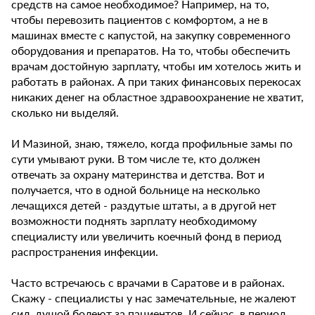
средств на самое необходимое? Например, на то,
чтобы перевозить пациентов с комфортом, а не в
машинах вместе с капустой, на закупку современного
оборудования и препаратов. На то, чтобы обеспечить
врачам достойную зарплату, чтобы им хотелось жить и
работать в районах. А при таких финансовых перекосах
никаких денег на областное здравоохранение не хватит,
сколько ни выделяй.
И Мазиной, знаю, тяжело, когда профильные замы по
сути умывают руки. В том числе те, кто должен
отвечать за охрану материнства и детства. Вот и
получается, что в одной больнице на несколько
лечащихся детей - раздутые штаты, а в другой нет
возможности поднять зарплату необходимому
специалисту или увеличить коечный фонд в период
распространения инфекции.
Часто встречаюсь с врачами в Саратове и в районах.
Скажу - специалисты у нас замечательные, не жалеют
сил, душой болеют за пациентов. И сейчас, в период