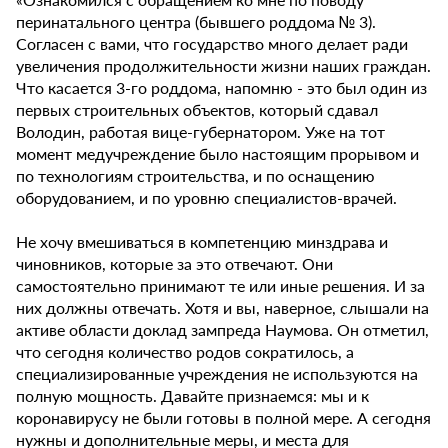
перинатального центра (бывшего роддома № 3).
Согласен с вами, что государство много делает ради
увеличения продолжительности жизни наших граждан.
Что касается 3-го роддома, напомню - это был один из
первых строительных объектов, который сдавал
Володин, работая вице-губернатором. Уже на тот
момент медучреждение было настоящим прорывом и
по технологиям строительства, и по оснащению
оборудованием, и по уровню специалистов-врачей.
Не хочу вмешиваться в компетенцию минздрава и
чиновников, которые за это отвечают. Они
самостоятельно принимают те или иные решения. И за
них должны отвечать. Хотя и вы, наверное, слышали на
активе области доклад зампреда Наумова. Он отметил,
что сегодня количество родов сократилось, а
специализированные учреждения не используются на
полную мощность. Давайте признаемся: мы и к
коронавирусу не были готовы в полной мере. А сегодня
нужны и дополнительные меры, и места для