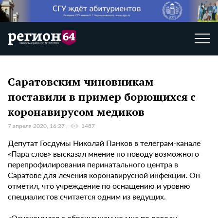
Саратовским чиновникам
поставили в пример борющихся с
коронавирусом медиков
7 апреля 2020, 16:27
1487
Депутат Госдумы Николай Панков в телеграм-канале
«Пара слов» высказал мнение по поводу возможного
перепрофилирования перинатального центра в
Саратове для лечения коронавирусной инфекции. Он
отметил, что учреждение по оснащению и уровню
специалистов считается одним из ведущих.
«Ознакомился с обращением ко мне по поводу