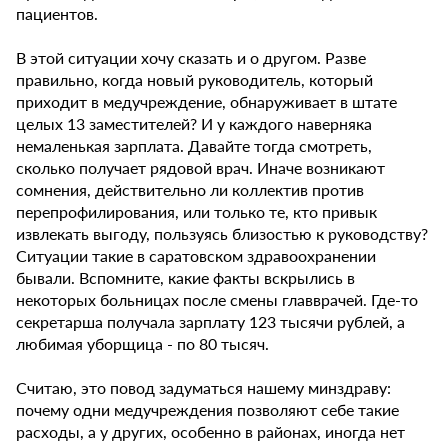
пациентов.
В этой ситуации хочу сказать и о другом. Разве
правильно, когда новый руководитель, который
приходит в медучреждение, обнаруживает в штате
целых 13 заместителей? И у каждого наверняка
немаленькая зарплата. Давайте тогда смотреть,
сколько получает рядовой врач. Иначе возникают
сомнения, действительно ли коллектив против
перепрофилирования, или только те, кто привык
извлекать выгоду, пользуясь близостью к руководству?
Ситуации такие в саратовском здравоохранении
бывали. Вспомните, какие факты вскрылись в
некоторых больницах после смены главврачей. Где-то
секретарша получала зарплату 123 тысячи рублей, а
любимая уборщица - по 80 тысяч.
Считаю, это повод задуматься нашему минздраву:
почему одни медучреждения позволяют себе такие
расходы, а у других, особенно в районах, иногда нет