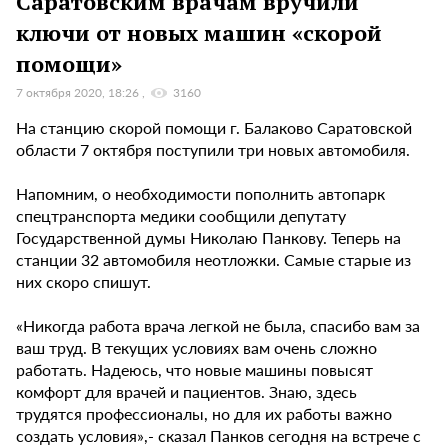
Саратовским врачам вручили
ключи от новых машин «скорой
помощи»
7 октября 2020, 18:26
3160
На станцию скорой помощи г. Балаково Саратовской
области 7 октября поступили три новых автомобиля.
Напомним, о необходимости пополнить автопарк
спецтранспорта медики сообщили депутату
Государственной думы Николаю Панкову. Теперь на
станции 32 автомобиля неотложки. Самые старые из
них скоро спишут.
«Никогда работа врача легкой не была, спасибо вам за
ваш труд. В текущих условиях вам очень сложно
работать. Надеюсь, что новые машины повысят
комфорт для врачей и пациентов. Знаю, здесь
трудятся профессионалы, но для их работы важно
создать условия»,- сказал Панков сегодня на встрече с