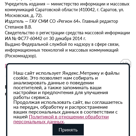
Учредитель издания — министерство информации и массовых
коммуникаций Саратовской области (410042, г. Саратов, ул.
Московская, д. 72).
Издатель — ГАУ СМИ СО «Регион 64». Главный редактор
Степанов В.В.
Свидетельство о регистрации средства массовой информации
ИА № ФС77-60442 от 30 декабря 2014 г.
Выдано Федеральной службой по надзору в сфере связи,
информационных технологий и массовых коммуникаций
(Роскомнадзор).
Политика в отношении обработки персональных данных
Наш сайт использует Яндекс.Метрику и файлы
cookie. Это позволяет нам собирать и
анализировать данные о поведении
При использовании материалов сайта активная
посетителей, а также запоминать ваши
настройки и предпочтения для улучшения
гиперссылка на ИА «Регион 64» обязательна.
работы сервиса.
Продолжая использовать сайт, вы соглашаетесь
на передач, обработку и распространение
ваших персональных данных в соответствии с
нашей
Политикой в отношении обработки
персональных данных
.
Принять