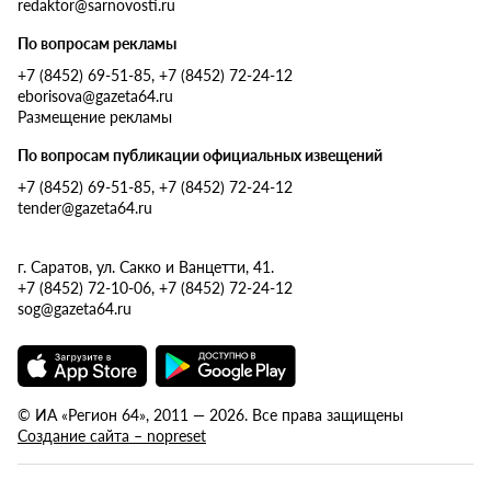
redaktor@sarnovosti.ru
По вопросам рекламы
+7 (8452) 69-51-85, +7 (8452) 72-24-12
eborisova@gazeta64.ru
Размещение рекламы
По вопросам публикации официальных извещений
+7 (8452) 69-51-85, +7 (8452) 72-24-12
tender@gazeta64.ru
г. Саратов, ул. Сакко и Ванцетти, 41.
+7 (8452) 72-10-06, +7 (8452) 72-24-12
sog@gazeta64.ru
© ИА «Регион 64», 2011 — 2026. Все права защищены
Создание сайта – nopreset