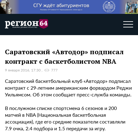
Саратовский «Автодор» подписал
контракт с баскетболистом NBA
9 января 2016, 17:30
777
Саратовский баскетбольный клуб «Автодор» подписал
контракт с 29-летним американским форвардом Реджи
Уильямсом. Об этом сообщает пресс-служба команды.
В послужном списке спортсмена 6 сезонов и 200
матчей в NBA (Национальная баскетбольная
ассоциация), где его средние показатели составляли
7.9 очка, 2.4 подбора и 1.5 передачи за игру.