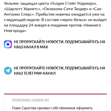
Уильямс защищал цвета «Голден Стейт Уорриорз»,
«Шарлотт Хорнетс», «Оклахома-Сити Тандер» и «Сан-
Антонио Сперс». Прибытие новичка ожидается уже на
следующей неделе. В составе «черно-белых» он выйдет
на площадку 24 января в поединке против «Нижнего
Новгорода».
НЕ ПРОПУСКАЙТЕ НОВОСТИ, ПОДПИСЫВАЙТЕСЬ НА
НАШ КАНАЛ В MAX
НЕ ПРОПУСКАЙТЕ НОВОСТИ, ПОДПИСЫВАЙТЕСЬ НА
НАШ ТЕЛЕГРАМ-КАНАЛ
ПОХОЖИЕ НОВОСТИ
Глава Саратова призвал собственников оформить