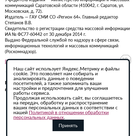
коммуникаций Саратовской области (410042, г. Саратов, ул.
Московская, д. 72).
Издатель — ГАУ СМИ СО «Регион 64». Главный редактор
Степанов В.В.
Свидетельство о регистрации средства массовой информации
ИА № ФС77-60442 от 30 декабря 2014 г.
Выдано Федеральной службой по надзору в сфере связи,
информационных технологий и массовых коммуникаций
(Роскомнадзор).
Политика в отношении обработки персональных данных
Наш сайт использует Яндекс.Метрику и файлы
cookie. Это позволяет нам собирать и
анализировать данные о поведении
При использовании материалов сайта активная
посетителей, а также запоминать ваши
настройки и предпочтения для улучшения
гиперссылка на ИА «Регион 64» обязательна.
работы сервиса.
Продолжая использовать сайт, вы соглашаетесь
на передач, обработку и распространение
ваших персональных данных в соответствии с
нашей
Политикой в отношении обработки
персональных данных
.
Принять