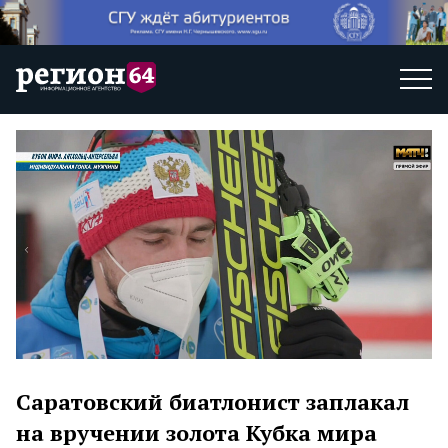
Саратовский биатлонист заплакал
на вручении золота Кубка мира