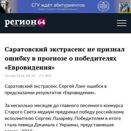
Саратовский экстрасенс не признал
ошибку в прогнозе о победителях
«Евровидения»
16 мая 2016, 08:52
801
Саратовский экстрасенс Сергей Ланг ошибся в
предсказании результатов «Евровидения».
За несколько месяцев до главного песенного конкурса
Старого Света медиум предрекал победу российскому
исполнителю Сергею Лазареву. Победителем в итоге
стала певица Джамала с Украины, представившая
песню «1944».