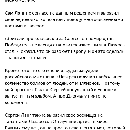
Сам Ланг не согласен с данным решением и выразил
свое недовольство по этому поводу многочисленными
постами в Facebook.
«Зрители проголосовали за Сергея, он номер один.
Победитель не всегда становится известным, а Лазарев
стал. Я сказал, что он завоюет Европу, и он это сделал»,
- написал экстрасенс.
Кроме того, по его мнению, судьи засудили
российского участника: «Лазарев получил наибольшее
количество баллов от людей, от миллионов. Поэтому
мой прогноз сбылся. Сергей популярный в Европе и
выпустит там альбом. А про Джамалу никто не
вспомнит».
Сергей Ланг также выразил свое восхищение
талантами Лазарева: «Он лучший артист в мире.
Равных ему нет, он не просто певец, он артист, который