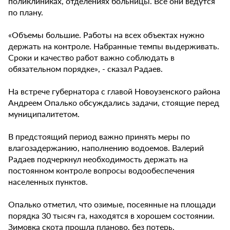
поликлиниках, отделениях больницы. Все они ведутся
по плану.
«Объемы большие. Работы на всех объектах нужно
держать на контроле. Набранные темпы выдерживать.
Сроки и качество работ важно соблюдать в
обязательном порядке», - сказал Радаев.
На встрече губернатора с главой Новоузенского района
Андреем Опалько обсуждались задачи, стоящие перед
муниципалитетом.
В предстоящий период важно принять меры по
влагозадержанию, наполнению водоемов. Валерий
Радаев подчеркнул необходимость держать на
постоянном контроле вопросы водообеспечения
населенных пунктов.
Опалько отметил, что озимые, посеянные на площади
порядка 30 тысяч га, находятся в хорошем состоянии.
Зимовка скота прошла планово, без потерь.