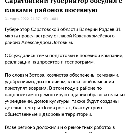
Саратовский губернатор обсудил с
главами районов посевную
31 марта 2022, 21:57
1681
Губернатор Саратовской области Валерий Радаев 31
марта провел встречу с главой Красноармейского
района Александром Зотовым.
Обсуждались темы подготовки к посевной кампании,
реализации нацпроектов и госпрограмм.
По словам Зотова, хозяйства обеспечены семенами,
удобрениями, дизтопливом, к посевной кампании
приступят вовремя. В этом году в районе по
нацпроектам отремонтируют здания образовательных
учреждений, домов культуры, также будут созданы
детские центры «Точка роста», благоустроят
общественные и дворовые территории.
Главе региона доложили и о ремонтных работах в