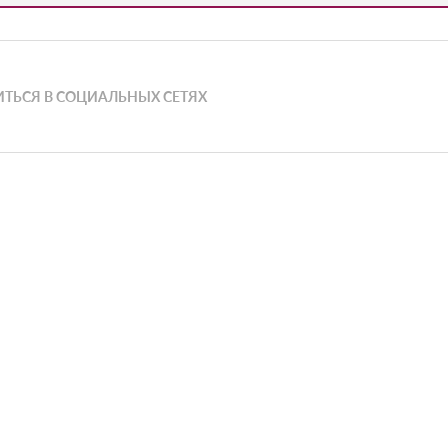
ТЬСЯ В СОЦИАЛЬНЫХ СЕТЯХ