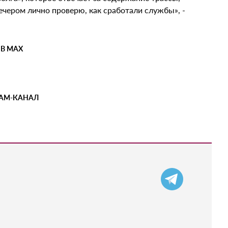
ечером лично проверю, как сработали службы», -
 В MAX
РАМ-КАНАЛ