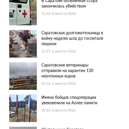
В Саратове больничная ссора
закончилась убийством
21:43, 6 августа 2026
Саратовская долгожительница в
войну неделю шла до госпиталя
пешком
21:27, 6 августа 2026
Саратовские ветеринары
отправили на карантин 130
неучтенных коров
21:10, 6 августа 2026
Имена бойцов спецоперации
увековечили на Аллее памяти
20:52, 6 августа 2026