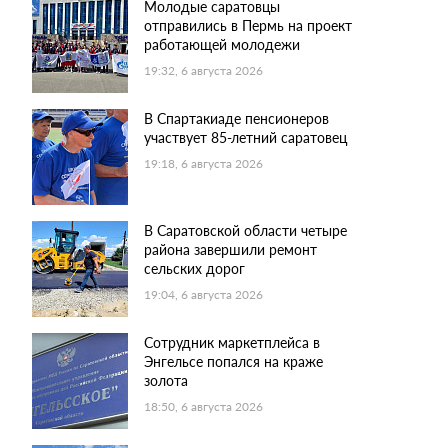
Молодые саратовцы
отправились в Пермь на проект
работающей молодежи
19:32, 6 августа 2026
В Спартакиаде пенсионеров
участвует 85-летний саратовец
19:18, 6 августа 2026
В Саратовской области четыре
района завершили ремонт
сельских дорог
19:04, 6 августа 2026
Сотрудник маркетплейса в
Энгельсе попался на краже
золота
18:50, 6 августа 2026