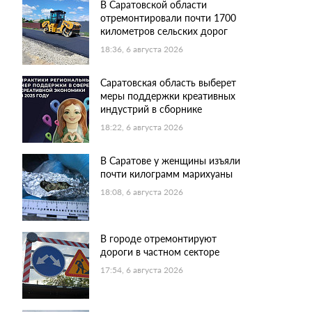
В Саратовской области
отремонтировали почти 1700
километров сельских дорог
18:36, 6 августа 2026
Саратовская область выберет
меры поддержки креативных
индустрий в сборнике
18:22, 6 августа 2026
В Саратове у женщины изъяли
почти килограмм марихуаны
18:08, 6 августа 2026
В городе отремонтируют
дороги в частном секторе
17:54, 6 августа 2026