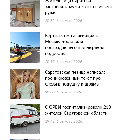
Жительница Саратова
застрелила мужа из охотничьего
ружья
20:35, 6 августа 2026
Вертолетом санавиации в
Москву доставили
пострадавшего при нырянии
подростка
20:17, 6 августа 2026
Саратовская певица написала
проникновенный текст про
слезы в подушку и шрамы
20:00, 6 августа 2026
С ОРВИ госпитализировали 213
жителей Саратовской области
19:42, 6 августа 2026