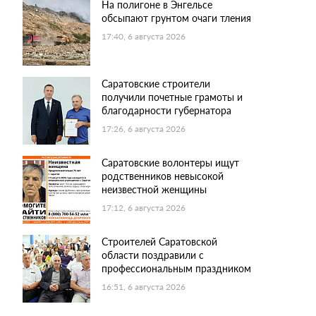
На полигоне в Энгельсе
обсыпают грунтом очаги тления
17:40, 6 августа 2026
Саратовские строители
получили почетные грамоты и
благодарности губернатора
17:26, 6 августа 2026
Саратовские волонтеры ищут
родственников невысокой
неизвестной женщины
17:12, 6 августа 2026
Строителей Саратовской
области поздравили с
профессиональным праздником
16:51, 6 августа 2026