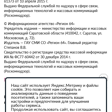
61373 от 10 апреля 2015 г.
Выдано Федеральной службой по надзору в сфере связи,
информационных технологий и массовых коммуникаций
(Роскомнадзор).
© Информационное агентство «Регион 64»
Учредитель издания — министерство информации и массовых
коммуникаций Саратовской области (410042, г. Саратов, ул.
Московская, д. 72).
Издатель — ГАУ СМИ СО «Регион 64». Главный редактор
Степанов В.В.
Свидетельство о регистрации средства массовой информации
ИА № ФС77-60442 от 30 декабря 2014 г.
Выдано Федеральной службой по надзору в сфере связи,
информационных технологий и массовых коммуникаций
(Роскомнадзор).
Политика в отношении обработки персональных данных
Наш сайт использует Яндекс.Метрику и файлы
cookie. Это позволяет нам собирать и
анализировать данные о поведении
При использовании материалов сайта активная
посетителей, а также запоминать ваши
настройки и предпочтения для улучшения
гиперссылка на ИА «Регион 64» обязательна.
работы сервиса.
Продолжая использовать сайт, вы соглашаетесь