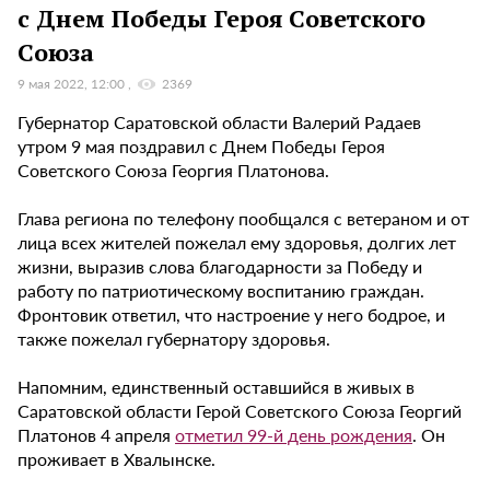
с Днем Победы Героя Советского
Союза
9 мая 2022, 12:00
2369
Губернатор Саратовской области Валерий Радаев
утром 9 мая поздравил с Днем Победы Героя
Советского Союза Георгия Платонова.
Глава региона по телефону пообщался с ветераном и от
лица всех жителей пожелал ему здоровья, долгих лет
жизни, выразив слова благодарности за Победу и
работу по патриотическому воспитанию граждан.
Фронтовик ответил, что настроение у него бодрое, и
также пожелал губернатору здоровья.
Напомним, единственный оставшийся в живых в
Саратовской области Герой Советского Союза Георгий
Платонов 4 апреля
отметил 99-й день рождения
. Он
проживает в Хвалынске.