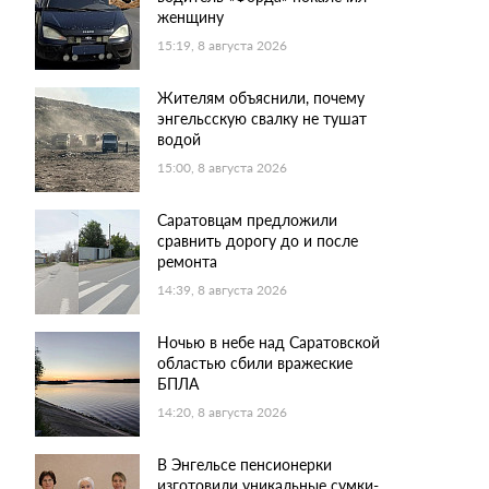
женщину
15:19, 8 августа 2026
Жителям объяснили, почему
энгельсскую свалку не тушат
водой
15:00, 8 августа 2026
Саратовцам предложили
сравнить дорогу до и после
ремонта
14:39, 8 августа 2026
Ночью в небе над Саратовской
областью сбили вражеские
БПЛА
14:20, 8 августа 2026
В Энгельсе пенсионерки
изготовили уникальные сумки-