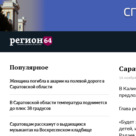
Популярное
Сара
16 ноября
Женщина погибла в аварии на полевой дороге в
Саратовской области
В Кали
предло
В Саратовской области температура поднимется
Глава р
до плюс 38 градусов
«Будет 
Саратовцам расскажут о выдающихся
детей, 
музыкантах на Воскресенском кладбище
Радаев.