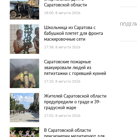
Саратовской области
18:00, 8 августа 2026
ПОДЕЛИ
Школьница из Саратова с
бабушкой плетет для фронта
маскировочные сети
17:38, 8 августа 2026
Саратовские пожарные
эвакуировали людей из
пятиэтажки с горевшей кухней
17:20, 8 августа 2026
Жителей Саратовской области
предупредили о граде и 39-
градусной жаре
17:02, 8 августа 2026
В Саратовской области
пенсионерки медитируют для