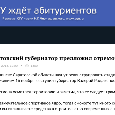
товский губернатор предложил отремо
 2018, 12:50
1360
нинске Саратовской области начнут реконструировать стад
жением 16 ноября выступил губернатор Валерий Радаев пос
егиона осмотрел территорию и заметил, что ее следует гра
замечательное спортивное ядро, тогда сможете тут много с
и вы вкладываете средства в строительство современных сп