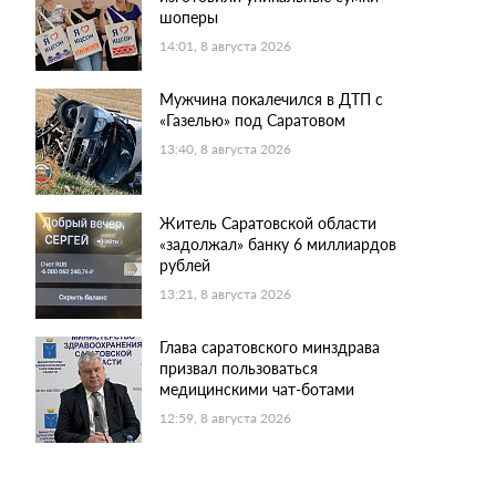
шоперы
14:01, 8 августа 2026
Мужчина покалечился в ДТП с
«Газелью» под Саратовом
13:40, 8 августа 2026
Житель Саратовской области
«задолжал» банку 6 миллиардов
рублей
13:21, 8 августа 2026
Глава саратовского минздрава
призвал пользоваться
медицинскими чат-ботами
12:59, 8 августа 2026