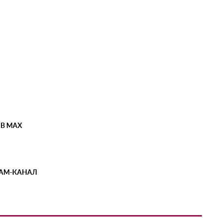
 В MAX
РАМ-КАНАЛ