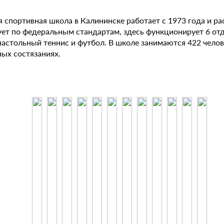
я спортивная школа в Калининске работает с 1973 года и р
ует по федеральным стандартам, здесь функционирует 6 отд
настольный теннис и футбол. В школе занимаются 422 челов
ных состязаниях.