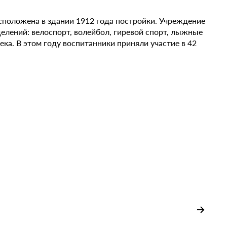
асположена в здании 1912 года постройки. Учреждение
елений: велоспорт, волейбол, гиревой спорт, лыжные
ека. В этом году воспитанники приняли участие в 42