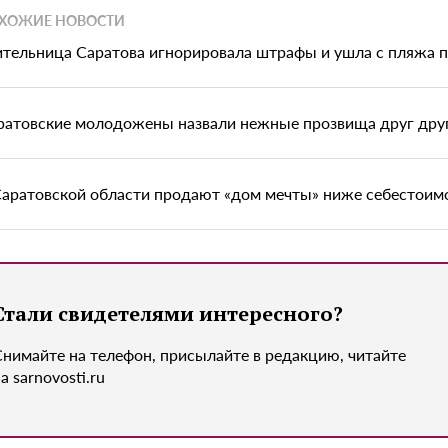
ХОЖИЕ НОВОСТИ
тельница Саратова игнорировала штрафы и ушла с пляжа 
ратовские молодожены назвали нежные прозвища друг дру
Саратовской области продают «дом мечты» ниже себестоим
Стали свидетелями интересного?
Снимайте на телефон, присылайте в редакцию, читайте
а sarnovosti.ru