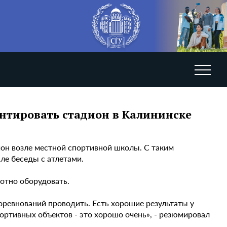
нтировать стадион в Калининске
ион возле местной спортивной школы. С таким
ле беседы с атлетами.
мотно оборудовать.
оревнований проводить. Есть хорошие результаты у
ортивных объектов - это хорошо очень», - резюмировал