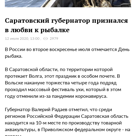
Саратовский губернатор признался
в любви к рыбалке
12 июля 2020, 13:00
2979
В России во второе воскресенье июля отмечается День
рыбака.
В Саратовской области, по территории которой
протекает Волга, этот праздник в особом почете. В
Вольске накануне торжества четыре года подряд
проходил массовый фестиваль ухи, который в этом
году отменили из-за пандемии коронавируса.
Губернатор Валерий Радаев отметил, что среди
регионов Российской Федерации Саратовская область
находится на 10-м месте по производству товарной
аквакультуры, в Приволжском федеральном округе - на
первом.