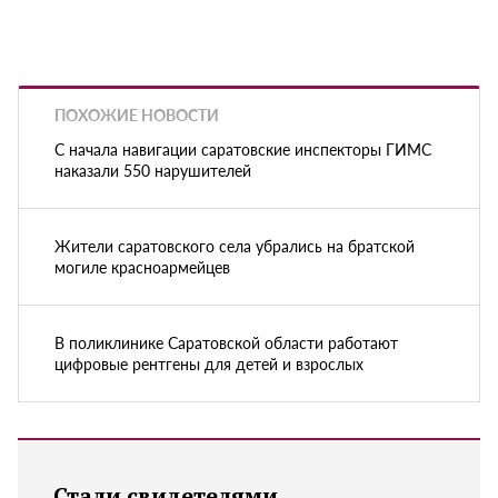
ПОХОЖИЕ НОВОСТИ
С начала навигации саратовские инспекторы ГИМС
наказали 550 нарушителей
Жители саратовского села убрались на братской
могиле красноармейцев
В поликлинике Саратовской области работают
цифровые рентгены для детей и взрослых
Стали свидетелями