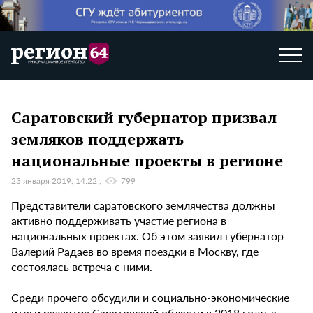
Саратовский губернатор призвал
земляков поддержать
национальные проекты в регионе
23 января 2019, 14:22
799
Представители саратовского землячества должны
активно поддерживать участие региона в
национальных проектах. Об этом заявил губернатор
Валерий Радаев во время поездки в Москву, где
состоялась встреча с ними.
Среди прочего обсудили и социально-экономические
итоги развития Саратовской области в 2018 году, а