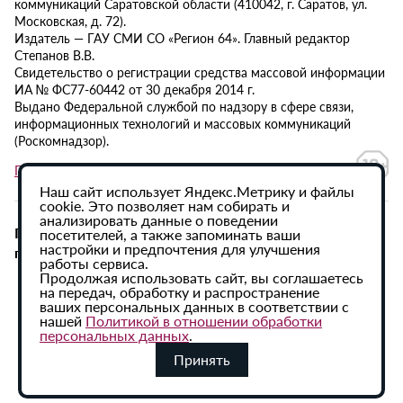
коммуникаций Саратовской области (410042, г. Саратов, ул.
Московская, д. 72).
Издатель — ГАУ СМИ СО «Регион 64». Главный редактор
Степанов В.В.
Свидетельство о регистрации средства массовой информации
ИА № ФС77-60442 от 30 декабря 2014 г.
Выдано Федеральной службой по надзору в сфере связи,
информационных технологий и массовых коммуникаций
(Роскомнадзор).
Политика в отношении обработки персональных данных
Наш сайт использует Яндекс.Метрику и файлы
cookie. Это позволяет нам собирать и
анализировать данные о поведении
При использовании материалов сайта активная
посетителей, а также запоминать ваши
настройки и предпочтения для улучшения
гиперссылка на ИА «Регион 64» обязательна.
работы сервиса.
Продолжая использовать сайт, вы соглашаетесь
на передач, обработку и распространение
ваших персональных данных в соответствии с
нашей
Политикой в отношении обработки
персональных данных
.
Принять