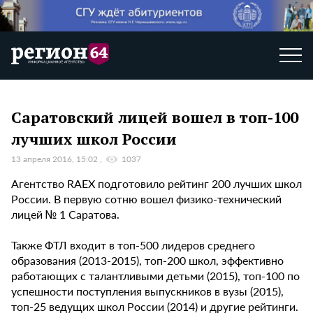
Саратовский лицей вошел в топ-100
лучших школ России
13 апреля 2016, 15:02
1037
Агентство RAEX подготовило рейтинг 200 лучших школ
России. В первую сотню вошел физико-технический
лицей № 1 Саратова.
Также ФТЛ входит в топ-500 лидеров среднего
образования (2013-2015), топ-200 школ, эффективно
работающих с талантливыми детьми (2015), топ-100 по
успешности поступления выпускников в вузы (2015),
топ-25 ведущих школ России (2014) и другие рейтинги.