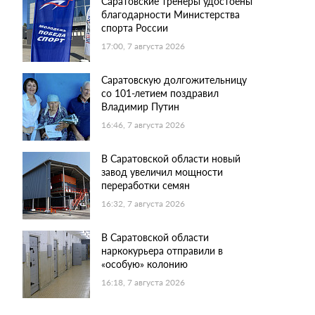
Саратовские тренеры удостоены
благодарности Министерства
спорта России
17:00, 7 августа 2026
Саратовскую долгожительницу
со 101-летием поздравил
Владимир Путин
16:46, 7 августа 2026
В Саратовской области новый
завод увеличил мощности
переработки семян
16:32, 7 августа 2026
В Саратовской области
наркокурьера отправили в
«особую» колонию
16:18, 7 августа 2026