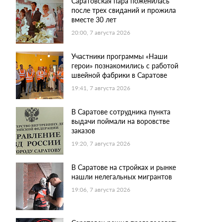
Саратовская пара поженилась
после трех свиданий и прожила
вместе 30 лет
20:00, 7 августа 2026
Участники программы «Наши
герои» познакомились с работой
швейной фабрики в Саратове
19:41, 7 августа 2026
В Саратове сотрудника пункта
выдачи поймали на воровстве
заказов
19:20, 7 августа 2026
В Саратове на стройках и рынке
нашли нелегальных мигрантов
19:06, 7 августа 2026