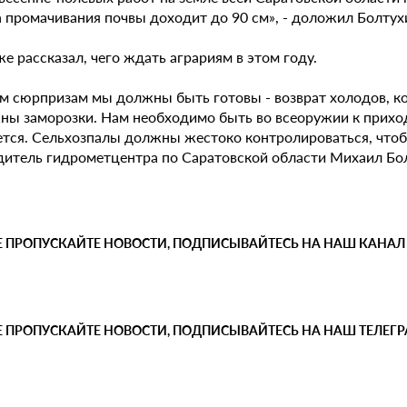
а промачивания почвы доходит до 90 см», - доложил Болтух
е рассказал, чего ждать аграриям в этом году.
им сюрпризам мы должны быть готовы - возврат холодов, к
ны заморозки. Нам необходимо быть во всеоружии к приход
ется. Сельхозпалы должны жестоко контролироваться, чтоб
дитель гидрометцентра по Саратовской области Михаил Бо
Е ПРОПУСКАЙТЕ НОВОСТИ, ПОДПИСЫВАЙТЕСЬ НА НАШ КАНАЛ
Е ПРОПУСКАЙТЕ НОВОСТИ, ПОДПИСЫВАЙТЕСЬ НА НАШ ТЕЛЕГ