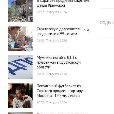
В Саратове продлили закрытие
улицы Крымской
21:15, 7 августа 2026
ПОДЕЛИ
Саратовскую долгожительницу
поздравили с 99-летием
21:01, 7 августа 2026
Мужчина погиб в ДТП с
грузовиком в Саратовской
области
20:45, 7 августа 2026
Популярный футболист из
Саратова продает квартиру в
Москве за 150 миллионов
20:23, 7 августа 2026