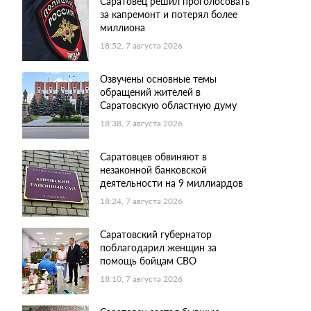
Саратовец решил проголосовать
за капремонт и потерял более
миллиона
18:52, 7 августа 2026
Озвучены основные темы
обращений жителей в
Саратовскую областную думу
18:38, 7 августа 2026
Саратовцев обвиняют в
незаконной банковской
деятельности на 9 миллиардов
18:24, 7 августа 2026
Саратовский губернатор
поблагодарил женщин за
помощь бойцам СВО
18:10, 7 августа 2026