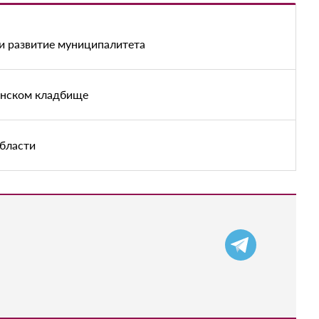
и развитие муниципалитета
енском кладбище
области