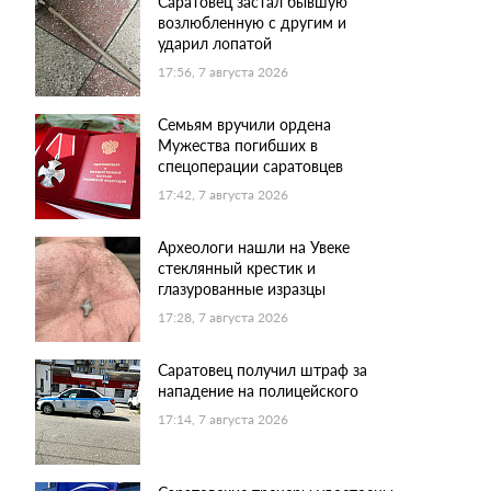
Саратовец застал бывшую
возлюбленную с другим и
ударил лопатой
17:56, 7 августа 2026
Семьям вручили ордена
Мужества погибших в
спецоперации саратовцев
17:42, 7 августа 2026
Археологи нашли на Увеке
стеклянный крестик и
глазурованные изразцы
17:28, 7 августа 2026
Саратовец получил штраф за
нападение на полицейского
17:14, 7 августа 2026