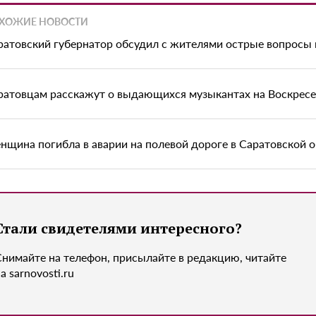
ХОЖИЕ НОВОСТИ
ратовский губернатор обсудил с жителями острые вопросы 
ратовцам расскажут о выдающихся музыкантах на Воскрес
нщина погибла в аварии на полевой дороге в Саратовской 
Стали свидетелями интересного?
Снимайте на телефон, присылайте в редакцию, читайте
а sarnovosti.ru