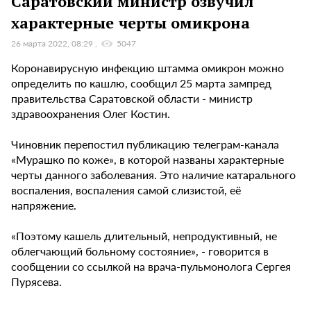
Саратовский министр озвучил
характерные черты омикрона
26 марта 2022, 08:29
5047
Коронавирусную инфекцию штамма омикрон можно
определить по кашлю, сообщил 25 марта зампред
правительства Саратовской области - министр
здравоохранения Олег Костин.
Чиновник перепостил публикацию телеграм-канала
«Мурашко по коже», в которой названы характерные
черты данного заболевания. Это наличие катарального
воспаления, воспаления самой слизистой, её
напряжение.
«Поэтому кашель длительный, непродуктивный, не
облегчающий больному состояние», - говорится в
сообщении со ссылкой на врача-пульмонолога Сергея
Пурясева.