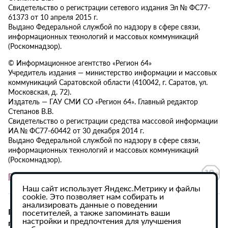
Свидетельство о регистрации сетевого издания Эл № ФС77-
61373 от 10 апреля 2015 г.
Выдано Федеральной службой по надзору в сфере связи,
информационных технологий и массовых коммуникаций
(Роскомнадзор).
© Информационное агентство «Регион 64»
Учредитель издания — министерство информации и массовых
коммуникаций Саратовской области (410042, г. Саратов, ул.
Московская, д. 72).
Издатель — ГАУ СМИ СО «Регион 64». Главный редактор
Степанов В.В.
Свидетельство о регистрации средства массовой информации
ИА № ФС77-60442 от 30 декабря 2014 г.
Выдано Федеральной службой по надзору в сфере связи,
информационных технологий и массовых коммуникаций
(Роскомнадзор).
Политика в отношении обработки персональных данных
Наш сайт использует Яндекс.Метрику и файлы
cookie. Это позволяет нам собирать и
анализировать данные о поведении
При использовании материалов сайта активная
посетителей, а также запоминать ваши
настройки и предпочтения для улучшения
гиперссылка на ИА «Регион 64» обязательна.