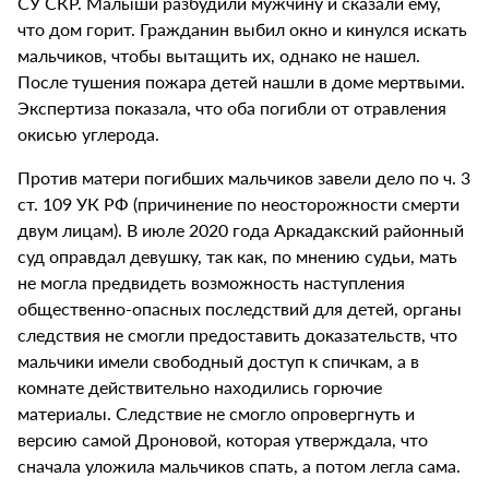
СУ СКР. Малыши разбудили мужчину и сказали ему,
что дом горит. Гражданин выбил окно и кинулся искать
мальчиков, чтобы вытащить их, однако не нашел.
После тушения пожара детей нашли в доме мертвыми.
Экспертиза показала, что оба погибли от отравления
окисью углерода.
Против матери погибших мальчиков завели дело по ч. 3
ст. 109 УК РФ (причинение по неосторожности смерти
двум лицам). В июле 2020 года Аркадакский районный
суд оправдал девушку, так как, по мнению судьи, мать
не могла предвидеть возможность наступления
общественно-опасных последствий для детей, органы
следствия не смогли предоставить доказательств, что
мальчики имели свободный доступ к спичкам, а в
комнате действительно находились горючие
материалы. Следствие не смогло опровергнуть и
версию самой Дроновой, которая утверждала, что
сначала уложила мальчиков спать, а потом легла сама.