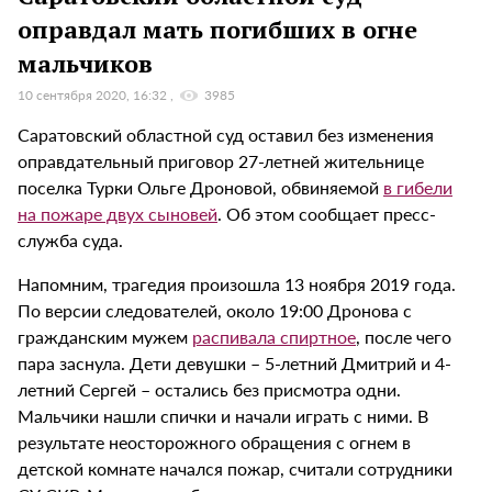
оправдал мать погибших в огне
мальчиков
10 сентября 2020, 16:32
3985
Саратовский областной суд оставил без изменения
оправдательный приговор 27-летней жительнице
поселка Турки Ольге Дроновой, обвиняемой
в гибели
на пожаре двух сыновей
. Об этом сообщает пресс-
служба суда.
Напомним, трагедия произошла 13 ноября 2019 года.
По версии следователей, около 19:00 Дронова с
гражданским мужем
распивала спиртное
, после чего
пара заснула. Дети девушки – 5-летний Дмитрий и 4-
летний Сергей – остались без присмотра одни.
Мальчики нашли спички и начали играть с ними. В
результате неосторожного обращения с огнем в
детской комнате начался пожар, считали сотрудники