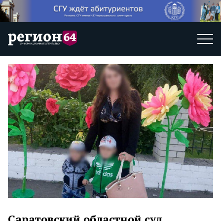
Саратовский областной суд