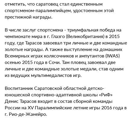
отметить, что саратовец стал единственным
спортсменом-паралимпийцем, удостоенным этой
престижной награды.
В числе заслуг спортсмена - триумфальная победа на
чемпионате мира в г. Глазго (Великобритания) в 2015
году, где Тарасов завоевал три личные и две командные
золотые награды. А также выступление на домашних
Всемирных играх колясочников и ампутантов (IWAS)
осенью 2015 года в Сочи. Там пловец завоевал две
личные и две командные золотые медали, став одним
из ведущих мультимедалистов игр.
Воспитанник Саратовской областной детско-
юношеской спортивно-адаптивной школы «РиФ»
Денис Тарасов входит в состав сборной команды
России на XV Паралимпийские летние игры 2016 года в
г. Рио-де-Жанейро.