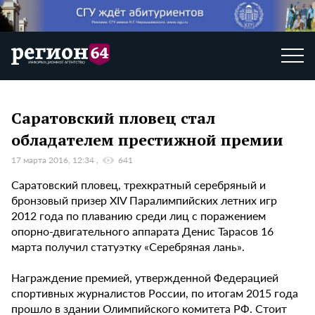
Саратовский пловец стал
обладателем престижной премии
17 марта 2016, 12:34
641
Саратовский пловец, трехкратный серебряный и
бронзовый призер XIV Паралимпийских летних игр
2012 года по плаванию среди лиц с поражением
опорно-двигательного аппарата Денис Тарасов 16
марта получил статуэтку «Серебряная лань».
Награждение премией, утвержденной Федерацией
спортивных журналистов России, по итогам 2015 года
прошло в здании Олимпийского комитета РФ. Стоит