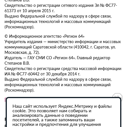
Свидетельство о регистрации сетевого издания Эл № ФС77-
61373 от 10 апреля 2015 г.
Выдано Федеральной службой по надзору в сфере связи,
информационных технологий и массовых коммуникаций
(Роскомнадзор).
© Информационное агентство «Регион 64»
Учредитель издания — министерство информации и массовых
коммуникаций Саратовской области (410042, г. Саратов, ул.
Московская, д. 72).
Издатель — ГАУ СМИ СО «Регион 64». Главный редактор
Степанов В.В.
Свидетельство о регистрации средства массовой информации
ИА № ФС77-60442 от 30 декабря 2014 г.
Выдано Федеральной службой по надзору в сфере связи,
информационных технологий и массовых коммуникаций
(Роскомнадзор).
Политика в отношении обработки персональных данных
Наш сайт использует Яндекс.Метрику и файлы
cookie. Это позволяет нам собирать и
анализировать данные о поведении
При использовании материалов сайта активная
посетителей, а также запоминать ваши
настройки и предпочтения для улучшения
гиперссылка на ИА «Регион 64» обязательна.