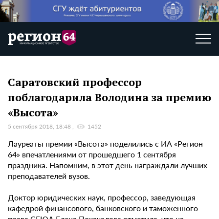
Саратовский профессор
поблагодарила Володина за премию
«Высота»
5 сентября 2018, 18:48
1452
Лауреаты премии «Высота» поделились с ИА «Регион
64» впечатлениями от прошедшего 1 сентября
праздника. Напомним, в этот день награждали лучших
преподавателей вузов.
Доктор юридических наук, профессор, заведующая
кафедрой финансового, банковского и таможенного
права СГЮА Елена Покачалова отметила, что на