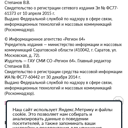
Степанов В.В.
Свидетельство о регистрации сетевого издания Эл № ФС77-
61373 от 10 апреля 2015 г.
Выдано Федеральной службой по надзору в сфере связи,
информационных технологий и массовых коммуникаций
(Роскомнадзор).
© Информационное агентство «Регион 64»
Учредитель издания — министерство информации и массовых
коммуникаций Саратовской области (410042, г. Саратов, ул.
Московская, д. 72).
Издатель — ГАУ СМИ СО «Регион 64». Главный редактор
Степанов В.В.
Свидетельство о регистрации средства массовой информации
ИА № ФС77-60442 от 30 декабря 2014 г.
Выдано Федеральной службой по надзору в сфере связи,
информационных технологий и массовых коммуникаций
(Роскомнадзор).
Политика в отношении обработки персональных данных
Наш сайт использует Яндекс.Метрику и файлы
cookie. Это позволяет нам собирать и
анализировать данные о поведении
При использовании материалов сайта активная
посетителей, а также запоминать ваши
настройки и предпочтения для улучшения