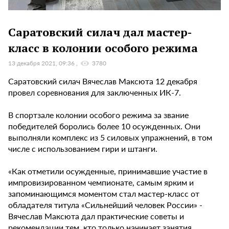
Саратовский силач дал мастер-
класс в колонии особого режима
13 декабря 2021, 09:36
3780
Саратовский силач Вячеслав Максюта 12 декабря
провел соревнования для заключенных ИК-7.
В спортзале колонии особого режима за звание
победителей боролись более 10 осужденных. Они
выполняли комплекс из 5 силовых упражнений, в том
числе с использованием гири и штанги.
«Как отметили осужденные, принимавшие участие в
импровизированном чемпионате, самым ярким и
запоминающимся моментом стал мастер-класс от
обладателя титула «Сильнейший человек России» -
Вячеслав Максюта дал практические советы и
рекомендации тем, кто только начинает занятия