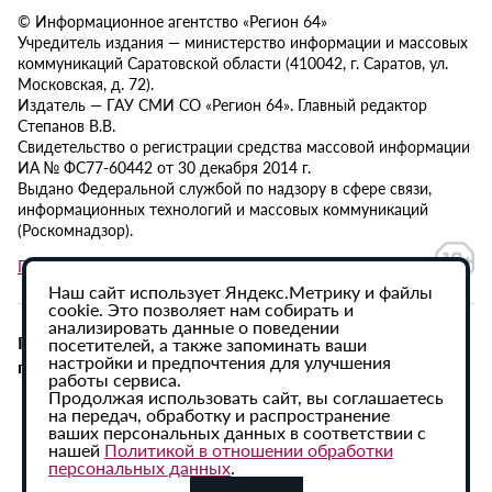
© Информационное агентство «Регион 64»
Учредитель издания — министерство информации и массовых
коммуникаций Саратовской области (410042, г. Саратов, ул.
Московская, д. 72).
Издатель — ГАУ СМИ СО «Регион 64». Главный редактор
Степанов В.В.
Свидетельство о регистрации средства массовой информации
ИА № ФС77-60442 от 30 декабря 2014 г.
Выдано Федеральной службой по надзору в сфере связи,
информационных технологий и массовых коммуникаций
(Роскомнадзор).
Политика в отношении обработки персональных данных
Наш сайт использует Яндекс.Метрику и файлы
cookie. Это позволяет нам собирать и
анализировать данные о поведении
При использовании материалов сайта активная
посетителей, а также запоминать ваши
настройки и предпочтения для улучшения
гиперссылка на ИА «Регион 64» обязательна.
работы сервиса.
Продолжая использовать сайт, вы соглашаетесь
на передач, обработку и распространение
ваших персональных данных в соответствии с
нашей
Политикой в отношении обработки
персональных данных
.