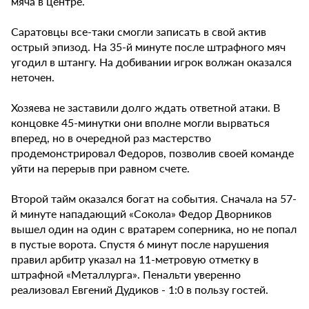
мяча в центре.
Саратовцы все-таки смогли записать в свой актив
острый эпизод. На 35-й минуте после штрафного мяч
угодил в штангу. На добивании игрок волжан оказался
неточен.
Хозяева не заставили долго ждать ответной атаки. В
концовке 45-минутки они вполне могли вырваться
вперед, но в очередной раз мастерство
продемонстрировал Федоров, позволив своей команде
уйти на перерыв при равном счете.
Второй тайм оказался богат на события. Сначала на 57-
й минуте нападающий «Сокола» Федор Дворников
вышел один на один с вратарем соперника, но не попал
в пустые ворота. Спустя 6 минут после нарушения
правил арбитр указал на 11-метровую отметку в
штрафной «Металлурга». Пенальти уверенно
реализовал Евгений Дудиков - 1:0 в пользу гостей.