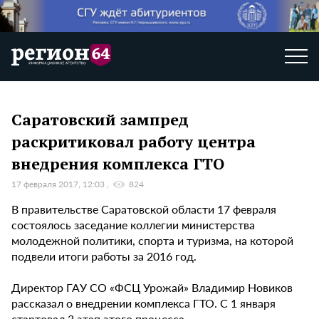
Саратовский зампред
раскритиковал работу центра
внедрения комплекса ГТО
17 февраля 2017, 12:03
824
В правительстве Саратовской области 17 февраля
состоялось заседание коллегии министерства
молодежной политики, спорта и туризма, на которой
подвели итоги работы за 2016 год.
Директор ГАУ СО «ФСЦ Урожай» Владимир Новиков
рассказал о внедрении комплекса ГТО. С 1 января
стартовал 3 этап этого процесса.