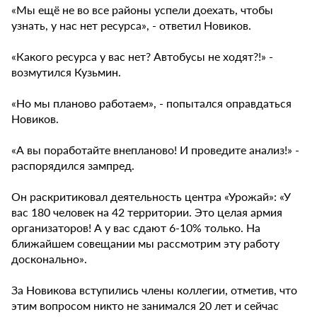
«Мы ещё не во все районы успели доехать, чтобы
узнать, у нас нет ресурса», - ответил Новиков.
«Какого ресурса у вас нет? Автобусы не ходят?!» -
возмутился Кузьмин.
«Но мы планово работаем», - попытался оправдаться
Новиков.
«А вы поработайте внепланово! И проведите анализ!» -
распорядился зампред.
Он раскритиковал деятельность центра «Урожай»: «У
вас 180 человек на 42 территории. Это целая армия
организаторов! А у вас сдают 6-10% только. На
ближайшем совещании мы рассмотрим эту работу
досконально».
За Новикова вступились члены коллегии, отметив, что
этим вопросом никто не занимался 20 лет и сейчас