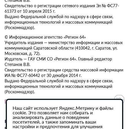
Свидетельство о регистрации сетевого издания Эл № ФС77-
61373 от 10 апреля 2015 г.
Выдано Федеральной службой по надзору в сфере связи,
информационных технологий и массовых коммуникаций
(Роскомнадзор).
© Информационное агентство «Регион 64»
Учредитель издания — министерство информации и массовых
коммуникаций Саратовской области (410042, г. Саратов, ул.
Московская, д. 72).
Издатель — ГАУ СМИ СО «Регион 64». Главный редактор
Степанов В.В.
Свидетельство о регистрации средства массовой информации
ИА № ФС77-60442 от 30 декабря 2014 г.
Выдано Федеральной службой по надзору в сфере связи,
информационных технологий и массовых коммуникаций
(Роскомнадзор).
Политика в отношении обработки персональных данных
Наш сайт использует Яндекс.Метрику и файлы
cookie. Это позволяет нам собирать и
анализировать данные о поведении
При использовании материалов сайта активная
посетителей, а также запоминать ваши
настройки и предпочтения для улучшения
гиперссылка на ИА «Регион 64» обязательна.