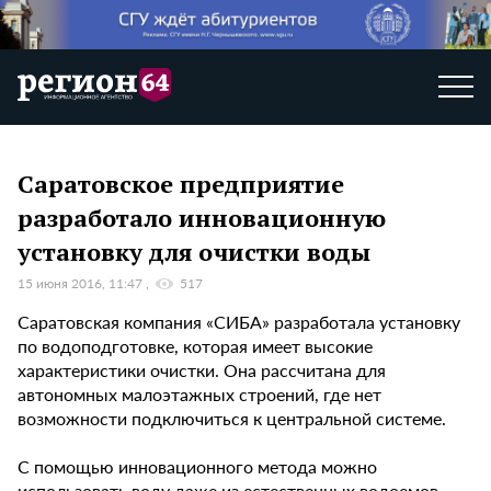
Саратовское предприятие
разработало инновационную
установку для очистки воды
15 июня 2016, 11:47
517
Саратовская компания «СИБА» разработала установку
по водоподготовке, которая имеет высокие
характеристики очистки. Она рассчитана для
автономных малоэтажных строений, где нет
возможности подключиться к центральной системе.
С помощью инновационного метода можно
использовать воду даже из естественных водоемов.