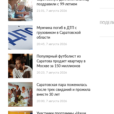
поздравили с 99-летием
21:01, 7 августа 2026
ПОДЕЛИ
Мужчина погиб в ДТП с
грузовиком в Саратовской
области
20:45, 7 августа 2026
Популярный футболист из
Саратова продает квартиру в
Москве за 150 миллионов
20:23, 7 августа 2026
Саратовская пара поженилась
после трех свиданий и прожила
вместе 30 лет
20:00, 7 августа 2026
Участники программы «Наши