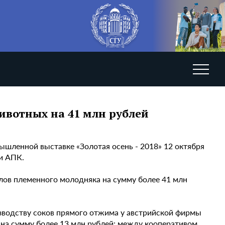
ивотных на 41 млн рублей
ышленной выставке «Золотая осень - 2018» 12 октября
ми АПК.
олов племенного молодняка на сумму более 41 млн
зводству соков прямого отжима у австрийской фирмы
на сумму более 13 млн рублей; между кооперативом