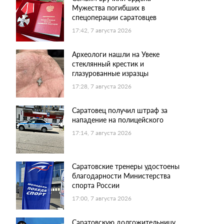
Мужества погибших в
спецоперации саратовцев
17:42, 7 августа 2026
Археологи нашли на Увеке
стеклянный крестик и
глазурованные изразцы
17:28, 7 августа 2026
Саратовец получил штраф за
нападение на полицейского
17:14, 7 августа 2026
Саратовские тренеры удостоены
благодарности Министерства
спорта России
17:00, 7 августа 2026
Саратовскую долгожительницу