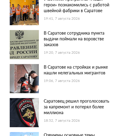
герои» познакомились с работой
швейной фабрики в Саратове
19:41, 7 августа 2026
В Саратове сотрудника пункта
выдачи поймали на воровстве
заказов
19:20, 7 августа 2026
В Саратове на стройках и рынке
нашли нелегальных мигрантов
19:06, 7 августа 2026
Саратовец решил проголосовать
за капремонт и потерял более
миллиона
18:52, 7 августа 2026
Озвучены основные темы