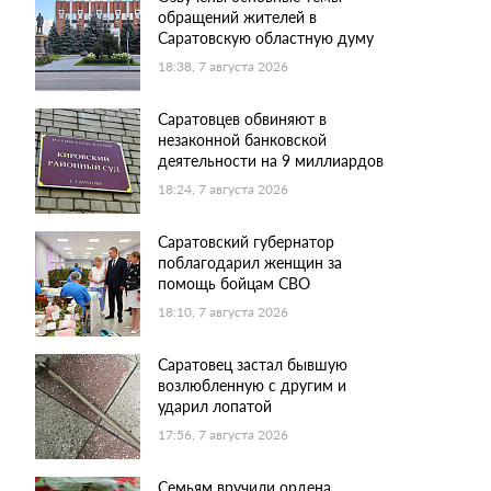
обращений жителей в
Саратовскую областную думу
18:38, 7 августа 2026
Саратовцев обвиняют в
незаконной банковской
деятельности на 9 миллиардов
18:24, 7 августа 2026
Саратовский губернатор
поблагодарил женщин за
помощь бойцам СВО
18:10, 7 августа 2026
Саратовец застал бывшую
возлюбленную с другим и
ударил лопатой
17:56, 7 августа 2026
Семьям вручили ордена