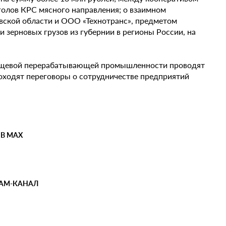
голов КРС мясного направления; о взаимном
вской области и ООО «Технотранс», предметом
 зерновых грузов из губернии в регионы России, на
 пищевой перерабатывающей промышленности проводят
оходят переговоры о сотрудничестве предприятий
 В MAX
РАМ-КАНАЛ