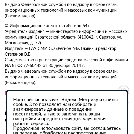
Выдано Федеральной службой по надзору в сфере связи,
информационных технологий и массовых коммуникаций
(Роскомнадзор).
© Информационное агентство «Регион 64»
Учредитель издания — министерство информации и массовых
коммуникаций Саратовской области (410042, г. Саратов, ул.
Московская, д. 72).
Издатель — ГАУ СМИ СО «Регион 64». Главный редактор
Степанов В.В.
Свидетельство о регистрации средства массовой информации
ИА № ФС77-60442 от 30 декабря 2014 г.
Выдано Федеральной службой по надзору в сфере связи,
информационных технологий и массовых коммуникаций
(Роскомнадзор).
Политика в отношении обработки персональных данных
Наш сайт использует Яндекс.Метрику и файлы
cookie. Это позволяет нам собирать и
анализировать данные о поведении
При использовании материалов сайта активная
посетителей, а также запоминать ваши
настройки и предпочтения для улучшения
гиперссылка на ИА «Регион 64» обязательна.
работы сервиса.
Продолжая использовать сайт, вы соглашаетесь
на передач, обработку и распространение