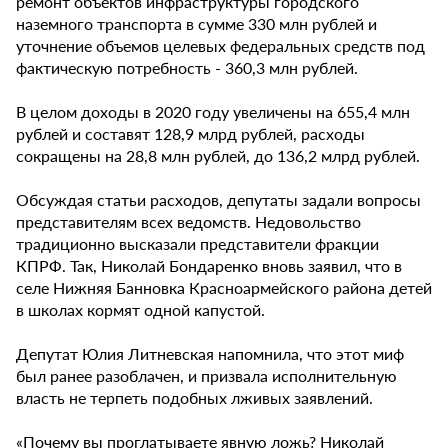
ремонт объектов инфраструктуры городского
наземного транспорта в сумме 330 млн рублей и
уточнение объемов целевых федеральных средств под
фактическую потребность - 360,3 млн рублей.
В целом доходы в 2020 году увеличены на 655,4 млн
рублей и составят 128,9 млрд рублей, расходы
сокращены на 28,8 млн рублей, до 136,2 млрд рублей.
Обсуждая статьи расходов, депутаты задали вопросы
представителям всех ведомств. Недовольство
традиционно высказали представители фракции
КПРФ. Так, Николай Бондаренко вновь заявил, что в
селе Нижняя Банновка Красноармейского района детей
в школах кормят одной капустой.
Депутат Юлия Литневская напомнила, что этот миф
был ранее разоблачен, и призвала исполнительную
власть не терпеть подобных лживых заявлений.
«Почему вы проглатываете явную ложь? Николай