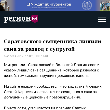
Саратовского священника лишили
сана за развод с супругой
6 апреля 2017, 16:09
1443
Митрополит Саратовский и Вольский Лонгин своим
указом лишил сана священника, который развёлся с
женой, тем самым нарушив церковные каноны.
На сайте епархии сообщается, что заштатный клирик
Сергей Карпеев извергается из священного сана за
допущенные церковные правонарушения.
В частности, указывается на правило Святых