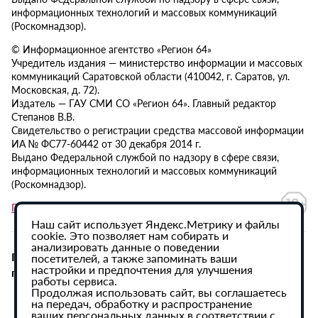
информационных технологий и массовых коммуникаций
(Роскомнадзор).
© Информационное агентство «Регион 64»
Учредитель издания — министерство информации и массовых
коммуникаций Саратовской области (410042, г. Саратов, ул.
Московская, д. 72).
Издатель — ГАУ СМИ СО «Регион 64». Главный редактор
Степанов В.В.
Свидетельство о регистрации средства массовой информации
ИА № ФС77-60442 от 30 декабря 2014 г.
Выдано Федеральной службой по надзору в сфере связи,
информационных технологий и массовых коммуникаций
(Роскомнадзор).
Политика в отношении обработки персональных данных
Наш сайт использует Яндекс.Метрику и файлы
cookie. Это позволяет нам собирать и
анализировать данные о поведении
При использовании материалов сайта активная
посетителей, а также запоминать ваши
настройки и предпочтения для улучшения
гиперссылка на ИА «Регион 64» обязательна.
работы сервиса.
Продолжая использовать сайт, вы соглашаетесь
на передач, обработку и распространение
ваших персональных данных в соответствии с