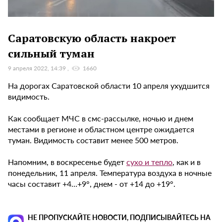
Саратовскую область накроет
сильный туман
9 апреля 2022, 14:39
1660
На дорогах Саратовской области 10 апреля ухудшится
видимость.
Как сообщает МЧС в смс-рассылке, ночью и днем
местами в регионе и областном центре ожидается
туман. Видимость составит менее 500 метров.
Напомним, в воскресенье будет
сухо и тепло
, как и в
понедельник, 11 апреля. Температура воздуха в ночные
часы составит +4…+9°, днем - от +14 до +19°.
НЕ ПРОПУСКАЙТЕ НОВОСТИ, ПОДПИСЫВАЙТЕСЬ НА