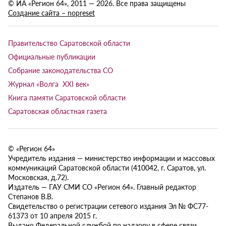
© ИА «Регион 64», 2011 — 2026. Все права защищены
Создание сайта – nopreset
Правительство Саратовской области
Официальные публикации
Собрание законодательства СО
Журнал «Волга XXI век»
Книга памяти Саратовской области
Саратовская областная газета
© «Регион 64»
Учредитель издания — министерство информации и массовых
коммуникаций Саратовской области (410042, г. Саратов, ул.
Московская, д.72).
Издатель — ГАУ СМИ СО «Регион 64». Главный редактор
Степанов В.В.
Свидетельство о регистрации сетевого издания Эл № ФС77-
61373 от 10 апреля 2015 г.
Выдано Федеральной службой по надзору в сфере связи,