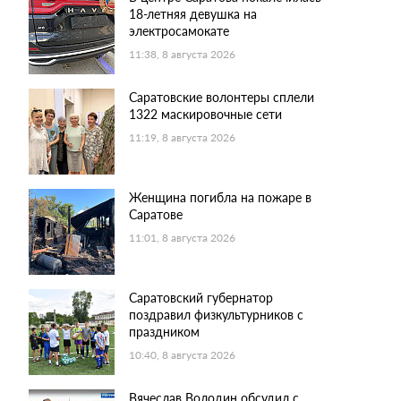
18-летняя девушка на
электросамокате
11:38, 8 августа 2026
Саратовские волонтеры сплели
1322 маскировочные сети
11:19, 8 августа 2026
Женщина погибла на пожаре в
Саратове
11:01, 8 августа 2026
Саратовский губернатор
поздравил физкультурников с
праздником
10:40, 8 августа 2026
Вячеслав Володин обсудил с