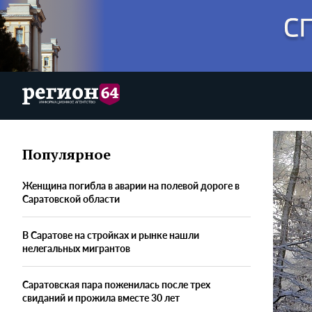
Популярное
Женщина погибла в аварии на полевой дороге в
Саратовской области
В Саратове на стройках и рынке нашли
нелегальных мигрантов
Саратовская пара поженилась после трех
свиданий и прожила вместе 30 лет