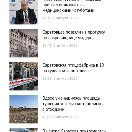
призвал пользоваться
медицинскими чат-ботами
12:59, 8 августа 2026
Саратовцев позвали на прогулку
по сокровищнице модерна
12:41, 8 августа 2026
Саратовская птицефабрика в 10
раз увеличила поголовье
12:20, 8 августа 2026
Вдвое уменьшилась площадь
тушения энгельсского полигона
с отходами
12:00, 8 августа 2026
В центре Саратова покалечилась