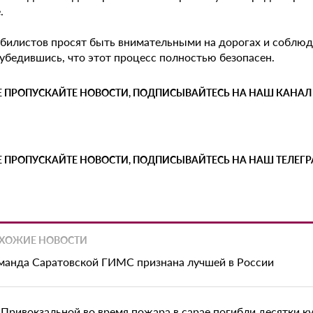
.
билистов просят быть внимательными на дорогах и соблюда
 убедившись, что этот процесс полностью безопасен.
Е ПРОПУСКАЙТЕ НОВОСТИ, ПОДПИСЫВАЙТЕСЬ НА НАШ КАНАЛ
Е ПРОПУСКАЙТЕ НОВОСТИ, ПОДПИСЫВАЙТЕСЬ НА НАШ ТЕЛЕГ
ХОЖИЕ НОВОСТИ
манда Саратовской ГИМС признана лучшей в России
 Привокзальной во время пожара в сарае погибли десятки ку