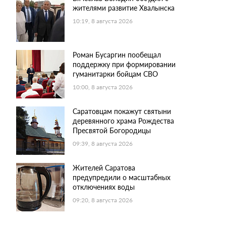
жителями развитие Хвалынска
10:19, 8 августа 2026
Роман Бусаргин пообещал
поддержку при формировании
гуманитарки бойцам СВО
10:00, 8 августа 2026
Саратовцам покажут святыни
деревянного храма Рождества
Пресвятой Богородицы
09:39, 8 августа 2026
Жителей Саратова
предупредили о масштабных
отключениях воды
09:20, 8 августа 2026