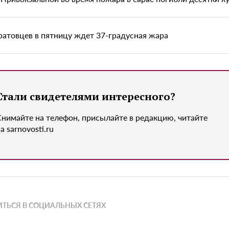
ратовцев в пятницу ждет 37-градусная жара
Стали свидетелями интересного?
Снимайте на телефон, присылайте в редакцию, читайте
а sarnovosti.ru
ТЬСЯ В СОЦИАЛЬНЫХ СЕТЯХ