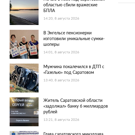
областью сбили вражеские
БПЛА
14:20, 8 августа 2026
В Энгельсе пенсионерки
изготовили уникальные сумки-
шоперы
14:01, 8 августа 2026
Мужчина покалечился в ДТП с
«Газелью» под Саратовом
13:40, 8 августа 2026
Житель Саратовской области
«задолжал» банку 6 миллиардов
рублей
13:21, 8 августа 2026
Глава саратовского минздрава