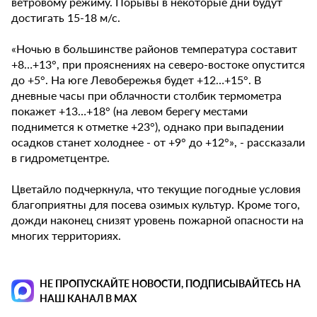
ветровому режиму. Порывы в некоторые дни будут
достигать 15-18 м/с.
«Ночью в большинстве районов температура составит
+8…+13°, при прояснениях на северо-востоке опустится
до +5°. На юге Левобережья будет +12…+15°. В
дневные часы при облачности столбик термометра
покажет +13…+18° (на левом берегу местами
поднимется к отметке +23°), однако при выпадении
осадков станет холоднее - от +9° до +12°», - рассказали
в гидрометцентре.
Цветайло подчеркнула, что текущие погодные условия
благоприятны для посева озимых культур. Кроме того,
дожди наконец снизят уровень пожарной опасности на
многих территориях.
НЕ ПРОПУСКАЙТЕ НОВОСТИ, ПОДПИСЫВАЙТЕСЬ НА
НАШ КАНАЛ В MAX