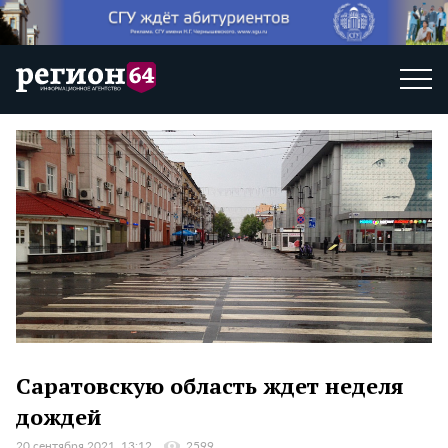
Саратовскую область ждет неделя
дождей
20 сентября 2021, 13:12
2599