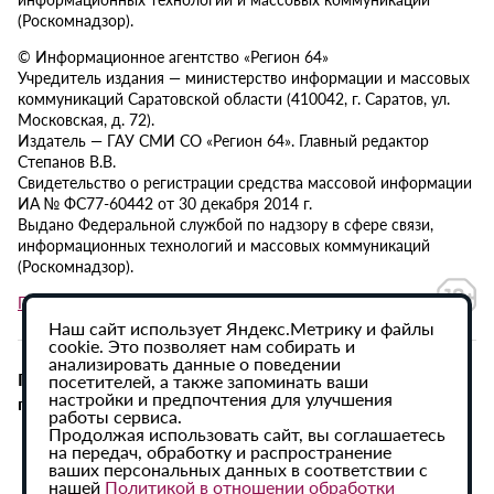
(Роскомнадзор).
© Информационное агентство «Регион 64»
Учредитель издания — министерство информации и массовых
коммуникаций Саратовской области (410042, г. Саратов, ул.
Московская, д. 72).
Издатель — ГАУ СМИ СО «Регион 64». Главный редактор
Степанов В.В.
Свидетельство о регистрации средства массовой информации
ИА № ФС77-60442 от 30 декабря 2014 г.
Выдано Федеральной службой по надзору в сфере связи,
информационных технологий и массовых коммуникаций
(Роскомнадзор).
Политика в отношении обработки персональных данных
Наш сайт использует Яндекс.Метрику и файлы
cookie. Это позволяет нам собирать и
анализировать данные о поведении
При использовании материалов сайта активная
посетителей, а также запоминать ваши
настройки и предпочтения для улучшения
гиперссылка на ИА «Регион 64» обязательна.
работы сервиса.
Продолжая использовать сайт, вы соглашаетесь
на передач, обработку и распространение
ваших персональных данных в соответствии с
нашей
Политикой в отношении обработки