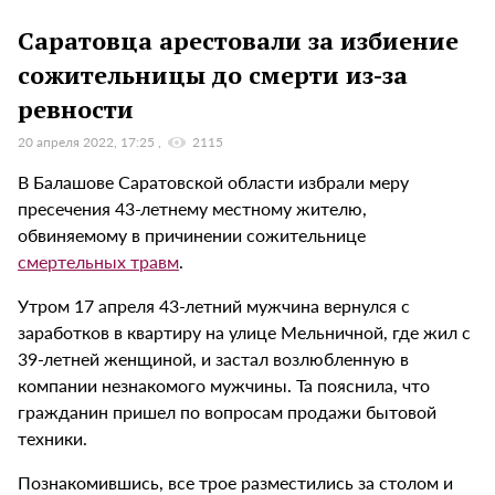
Саратовца арестовали за избиение
сожительницы до смерти из-за
ревности
20 апреля 2022, 17:25
2115
В Балашове Саратовской области избрали меру
пресечения 43-летнему местному жителю,
обвиняемому в причинении сожительнице
смертельных травм
.
Утром 17 апреля 43-летний мужчина вернулся с
заработков в квартиру на улице Мельничной, где жил с
39-летней женщиной, и застал возлюбленную в
компании незнакомого мужчины. Та пояснила, что
гражданин пришел по вопросам продажи бытовой
техники.
Познакомившись, все трое разместились за столом и