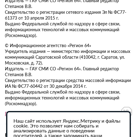
Издатель — ГАУ СМИ СО «Регион 64». Главный редактор
Степанов В.В.
Свидетельство о регистрации сетевого издания Эл № ФС77-
61373 от 10 апреля 2015 г.
Выдано Федеральной службой по надзору в сфере связи,
информационных технологий и массовых коммуникаций
(Роскомнадзор).
© Информационное агентство «Регион 64»
Учредитель издания — министерство информации и массовых
коммуникаций Саратовской области (410042, г. Саратов, ул.
Московская, д. 72).
Издатель — ГАУ СМИ СО «Регион 64». Главный редактор
Степанов В.В.
Свидетельство о регистрации средства массовой информации
ИА № ФС77-60442 от 30 декабря 2014 г.
Выдано Федеральной службой по надзору в сфере связи,
информационных технологий и массовых коммуникаций
(Роскомнадзор).
Политика в отношении обработки персональных данных
Наш сайт использует Яндекс.Метрику и файлы
cookie. Это позволяет нам собирать и
анализировать данные о поведении
При использовании материалов сайта активная
посетителей, а также запоминать ваши