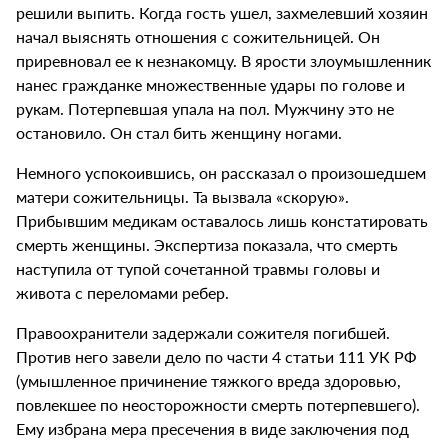
решили выпить. Когда гость ушел, захмелевший хозяин
начал выяснять отношения с сожительницей. Он
приревновал ее к незнакомцу. В ярости злоумышленник
нанес гражданке множественные удары по голове и
рукам. Потерпевшая упала на пол. Мужчину это не
остановило. Он стал бить женщину ногами.
Немного успокоившись, он рассказал о произошедшем
матери сожительницы. Та вызвала «скорую».
Прибывшим медикам оставалось лишь констатировать
смерть женщины. Экспертиза показала, что смерть
наступила от тупой сочетанной травмы головы и
живота с переломами ребер.
Правоохранители задержали сожителя погибшей.
Против него завели дело по части 4 статьи 111 УК РФ
(умышленное причинение тяжкого вреда здоровью,
повлекшее по неосторожности смерть потерпевшего).
Ему избрана мера пресечения в виде заключения под