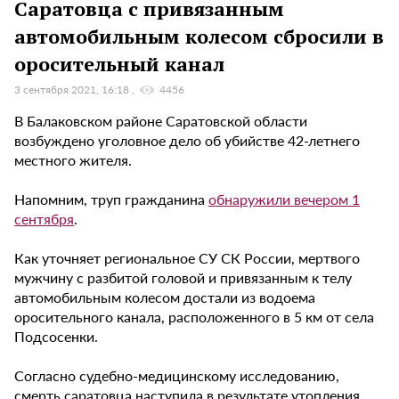
Саратовца с привязанным
автомобильным колесом сбросили в
оросительный канал
3 сентября 2021, 16:18
4456
В Балаковском районе Саратовской области
возбуждено уголовное дело об убийстве 42-летнего
местного жителя.
Напомним, труп гражданина
обнаружили вечером 1
сентября
.
Как уточняет региональное СУ СК России, мертвого
мужчину с разбитой головой и привязанным к телу
автомобильным колесом достали из водоема
оросительного канала, расположенного в 5 км от села
Подсосенки.
Согласно судебно-медицинскому исследованию,
смерть саратовца наступила в результате утопления.