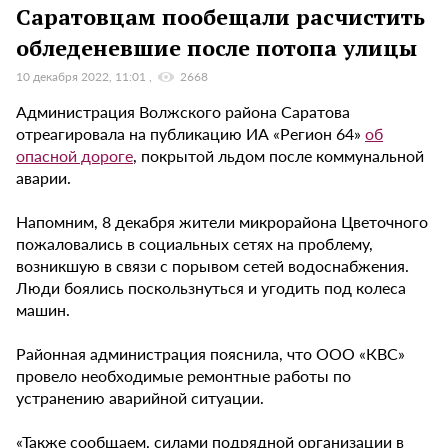
Саратовцам пообещали расчистить
обледеневшие после потопа улицы
10 декабря 2022, 11:01
2668
Администрация Волжского района Саратова
отреагировала на публикацию ИА «Регион 64»
об
опасной дороге
, покрытой льдом после коммунальной
аварии.
Напомним, 8 декабря жители микрорайона Цветочного
пожаловались в социальных сетях на проблему,
возникшую в связи с порывом сетей водоснабжения.
Люди боялись поскользнуться и угодить под колеса
машин.
Районная администрация пояснила, что ООО «КВС»
провело необходимые ремонтные работы по
устранению аварийной ситуации.
«Также сообщаем, силами подрядной организации в