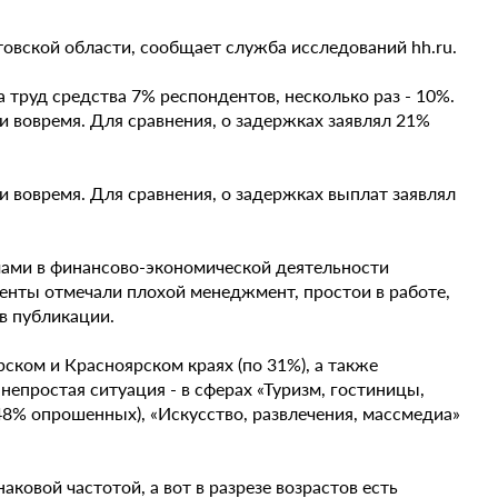
овской области, сообщает служба исследований hh.ru.
 труд средства 7% респондентов, несколько раз - 10%.
и вовремя. Для сравнения, о задержках заявлял 21%
и вовремя. Для сравнения, о задержках выплат заявлял
ами в финансово-экономической деятельности
денты отмечали плохой менеджмент, простои в работе,
 в публикации.
ском и Красноярском краях (по 31%), а также
епростая ситуация - в сферах «Туризм, гостиницы,
48% опрошенных), «Искусство, развлечения, массмедиа»
овой частотой, а вот в разрезе возрастов есть