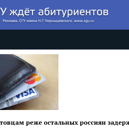
товцам реже остальных россиян задер