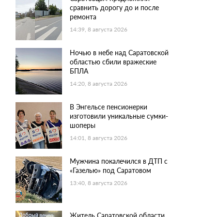
сравнить дорогу до и после
ремонта
14:39, 8 августа 2026
Ночью в небе над Саратовской
областью сбили вражеские
БПЛА
14:20, 8 августа 2026
В Энгельсе пенсионерки
изготовили уникальные сумки-
шоперы
14:01, 8 августа 2026
Мужчина покалечился в ДТП с
«Газелью» под Саратовом
13:40, 8 августа 2026
Житель Саратовской области