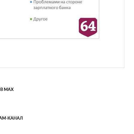
 В MAX
РАМ-КАНАЛ