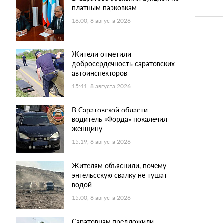
платным парковкам
16:00, 8 августа 2026
Жители отметили
добросердечность саратовских
автоинспекторов
15:41, 8 августа 2026
В Саратовской области
водитель «Форда» покалечил
женщину
15:19, 8 августа 2026
Жителям объяснили, почему
энгельсскую свалку не тушат
водой
15:00, 8 августа 2026
Саратовцам предложили