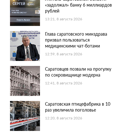
«задолжал» банку 6 миллиардов
рублей
13:21, 8 августа 2026
Глава саратовского минздрава
призвал пользоваться
медицинскими чат-ботами
12:59, 8 августа 2026
Саратовцев позвали на прогулку
по сокровищнице модерна
12:41, 8 августа 2026
Саратовская птицефабрика в 10
раз увеличила поголовье
12:20, 8 августа 2026