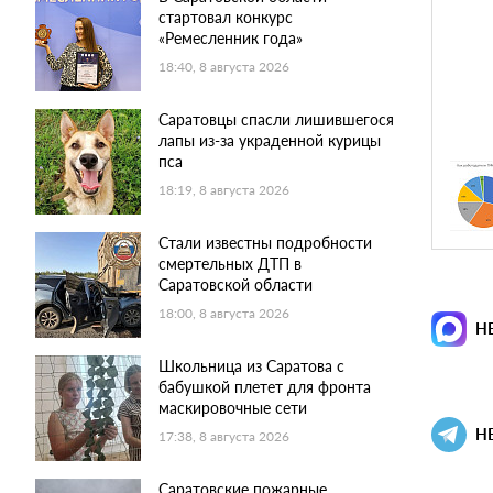
стартовал конкурс
«Ремесленник года»
18:40, 8 августа 2026
Саратовцы спасли лишившегося
лапы из-за украденной курицы
пса
18:19, 8 августа 2026
Стали известны подробности
смертельных ДТП в
Саратовской области
18:00, 8 августа 2026
Н
Школьница из Саратова с
бабушкой плетет для фронта
маскировочные сети
Н
17:38, 8 августа 2026
Саратовские пожарные