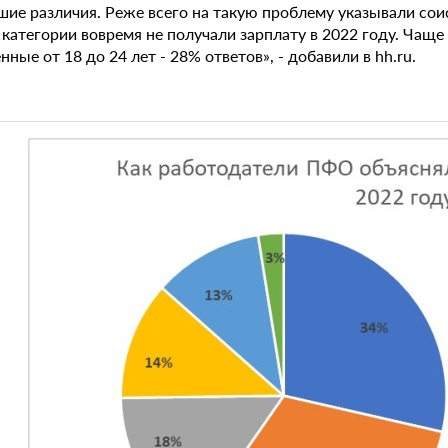
ие различия. Реже всего на такую проблему указывали соис
й категории вовремя не получали зарплату в 2022 году. Ча
ные от 18 до 24 лет - 28% ответов», - добавили в hh.ru.