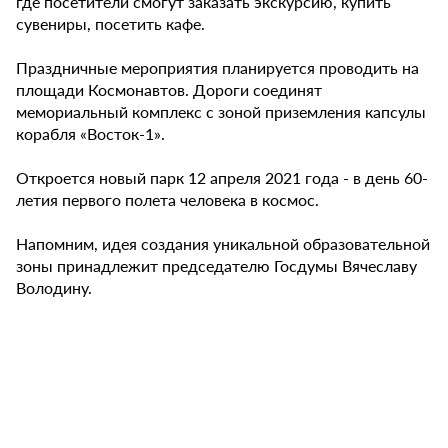
где посетители смогут заказать экскурсию, купить
сувениры, посетить кафе.
Праздничные мероприятия планируется проводить на
площади Космонавтов. Дороги соединят
мемориальный комплекс с зоной приземления капсулы
корабля «Восток-1».
Откроется новый парк 12 апреля 2021 года - в день 60-
летия первого полета человека в космос.
Напомним, идея создания уникальной образовательной
зоны принадлежит председателю Госдумы Вячеславу
Володину.