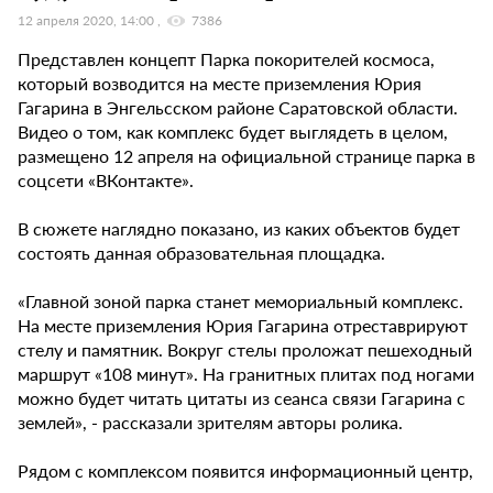
12 апреля 2020, 14:00
7386
Представлен концепт Парка покорителей космоса,
который возводится на месте приземления Юрия
Гагарина в Энгельсском районе Саратовской области.
Видео о том, как комплекс будет выглядеть в целом,
размещено 12 апреля на официальной странице парка в
соцсети «ВКонтакте».
В сюжете наглядно показано, из каких объектов будет
состоять данная образовательная площадка.
«Главной зоной парка станет мемориальный комплекс.
На месте приземления Юрия Гагарина отреставрируют
стелу и памятник. Вокруг стелы проложат пешеходный
маршрут «108 минут». На гранитных плитах под ногами
можно будет читать цитаты из сеанса связи Гагарина с
землей», - рассказали зрителям авторы ролика.
Рядом с комплексом появится информационный центр,