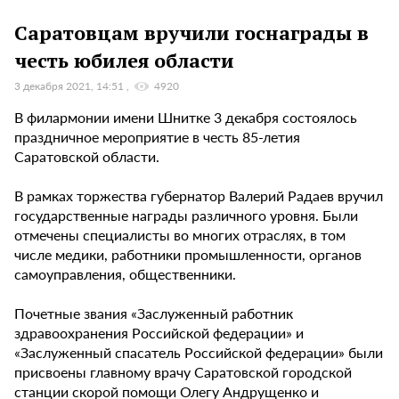
Саратовцам вручили госнаграды в
честь юбилея области
3 декабря 2021, 14:51
4920
В филармонии имени Шнитке 3 декабря состоялось
праздничное мероприятие в честь 85-летия
Саратовской области.
В рамках торжества губернатор Валерий Радаев вручил
государственные награды различного уровня. Были
отмечены специалисты во многих отраслях, в том
числе медики, работники промышленности, органов
самоуправления, общественники.
Почетные звания «Заслуженный работник
здравоохранения Российской федерации» и
«Заслуженный спасатель Российской федерации» были
присвоены главному врачу Саратовской городской
станции скорой помощи Олегу Андрущенко и