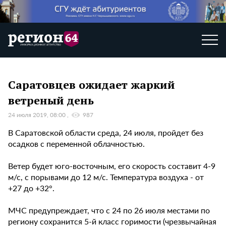
Саратовцев ожидает жаркий
ветреный день
24 июля 2019, 08:00
987
В Саратовской области среда, 24 июля, пройдет без
осадков с переменной облачностью.
Ветер будет юго-восточным, его скорость составит 4-9
м/с, с порывами до 12 м/с. Температура воздуха - от
+27 до +32°.
МЧС предупреждает, что с 24 по 26 июля местами по
региону сохранится 5-й класс горимости (чрезвычайная