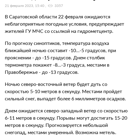
21 февраля 2023, 15:40
3357
В Саратовской области 22 февраля ожидаются
неблагоприятные погодные условия, предупреждает
жителей ГУ МЧС со ссылкой на гидрометцентр.
По прогнозу синоптиков, температура воздуха
ближайшей ночью составит -10…-5 градусов, при
прояснении - до -15 градусов. Днем столбик
термометра покажет -8…-3 градуса, местами в
Правобережье - до -13 градусов.
Ночью северо-восточный ветер будет дуть со
скоростью 5-10 метров в секунду. Местами пройдет
сильный снег, выпадет более 6 миллиметров осадков.
Днем ожидается северо-западный ветер со скоростью
6-11 метров в секунду. Порывы могут достигать 15-20
метров в секунду. Прогнозируется небольшой
снегопад, местами умеренный. Возможна метель.