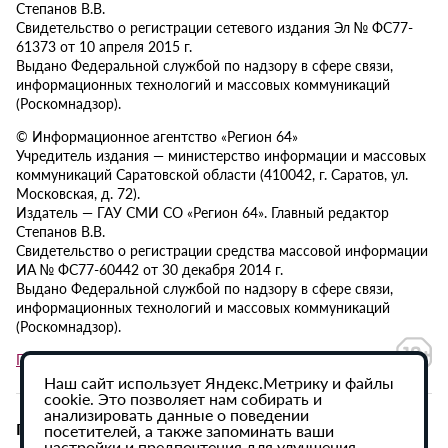
Степанов В.В.
Свидетельство о регистрации сетевого издания Эл № ФС77-
61373 от 10 апреля 2015 г.
Выдано Федеральной службой по надзору в сфере связи,
информационных технологий и массовых коммуникаций
(Роскомнадзор).
© Информационное агентство «Регион 64»
Учредитель издания — министерство информации и массовых
коммуникаций Саратовской области (410042, г. Саратов, ул.
Московская, д. 72).
Издатель — ГАУ СМИ СО «Регион 64». Главный редактор
Степанов В.В.
Свидетельство о регистрации средства массовой информации
ИА № ФС77-60442 от 30 декабря 2014 г.
Выдано Федеральной службой по надзору в сфере связи,
информационных технологий и массовых коммуникаций
(Роскомнадзор).
Политика в отношении обработки персональных данных
Наш сайт использует Яндекс.Метрику и файлы
cookie. Это позволяет нам собирать и
анализировать данные о поведении
При использовании материалов сайта активная
посетителей, а также запоминать ваши
настройки и предпочтения для улучшения