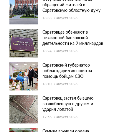
обращений жителей в
Саратовскую областную думу
18:38, 7 августа 2026
Саратовцев обвиняют в
незаконной банковской
деятельности на 9 миллиардов
18:24, 7 августа 2026
Саратовский губернатор
поблагодарил женщин за
помощь бойцам СВО
18:10, 7 августа 2026
Саратовец застал бывшую
возлюбленную с другим и
ударил лопатой
17:56, 7 августа 2026
Семьям вручили ордена