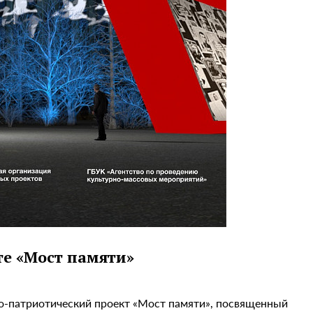
те «Мост памяти»
ко-патриотический проект «Мост памяти», посвященный