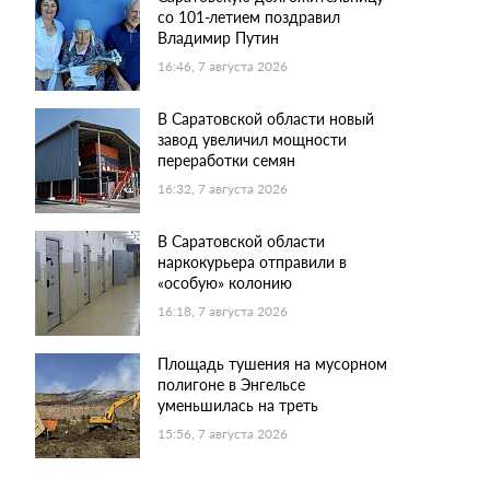
со 101-летием поздравил
Владимир Путин
16:46, 7 августа 2026
В Саратовской области новый
завод увеличил мощности
переработки семян
16:32, 7 августа 2026
В Саратовской области
наркокурьера отправили в
«особую» колонию
16:18, 7 августа 2026
Площадь тушения на мусорном
полигоне в Энгельсе
уменьшилась на треть
15:56, 7 августа 2026