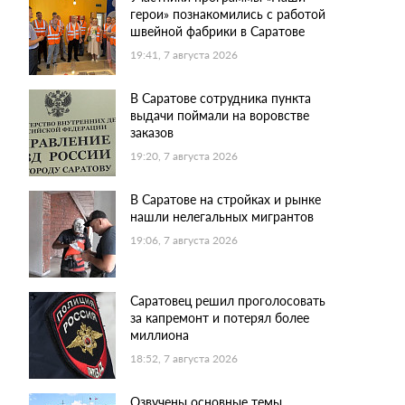
герои» познакомились с работой
швейной фабрики в Саратове
19:41, 7 августа 2026
В Саратове сотрудника пункта
выдачи поймали на воровстве
заказов
19:20, 7 августа 2026
В Саратове на стройках и рынке
нашли нелегальных мигрантов
19:06, 7 августа 2026
Саратовец решил проголосовать
за капремонт и потерял более
миллиона
18:52, 7 августа 2026
Озвучены основные темы