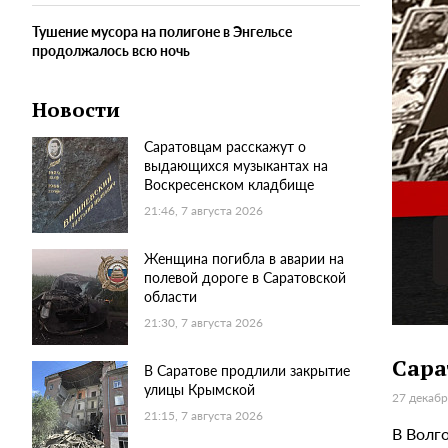
Тушение мусора на полигоне в Энгельсе
продолжалось всю ночь
Новости
Саратовцам расскажут о
выдающихся музыкантах на
Воскресенском кладбище
21:46, 7 августа 2026
Женщина погибла в аварии на
полевой дороге в Саратовской
области
21:30, 7 августа 2026
Сара
В Саратове продлили закрытие
улицы Крымской
27 декабр
21:15, 7 августа 2026
В Волг