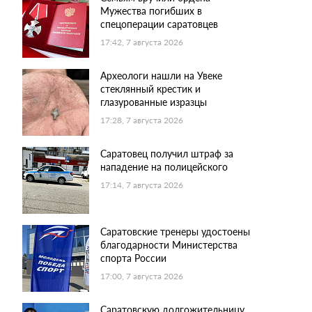
Мужества погибших в
спецоперации саратовцев
17:42, 7 августа 2026
Археологи нашли на Увеке
стеклянный крестик и
глазурованные изразцы
17:28, 7 августа 2026
Саратовец получил штраф за
нападение на полицейского
17:14, 7 августа 2026
Саратовские тренеры удостоены
благодарности Министерства
спорта России
17:00, 7 августа 2026
Саратовскую долгожительницу