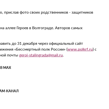
, прислав фото своих родственников - защитников
а аллее Героев в Волгограде. Авторов самых
авить до 31 декабря через официальный сайт
жения «Бессмертный полк России» (
www.polkrf.ru
) с
нной почты
geroi-stalingrada@mail.ru
.
 В MAX
РАМ-КАНАЛ