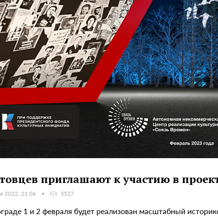
товцев приглашают к участию в проек
я 2022, 21:06
3527
ограде 1 и 2 февраля будет реализован масштабный истори