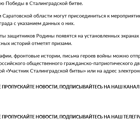
ию Победы в Сталинградской битве.
 Саратовской области могут присоединиться к мероприятию
рада с указанием данных о них.
ты защитников Родины появятся на установленных экранах н
сных историй отметят призами.
афии, фронтовые истории, письма героев войны можно отпр
ссийского общественного гражданско-патриотического дви
ой «Участник Сталинградской битвы» или на адрес электро
Е ПРОПУСКАЙТЕ НОВОСТИ, ПОДПИСЫВАЙТЕСЬ НА НАШ КАНАЛ
Е ПРОПУСКАЙТЕ НОВОСТИ, ПОДПИСЫВАЙТЕСЬ НА НАШ ТЕЛЕГ