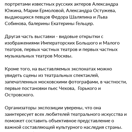
портретами известных русских актеров Александра
Южина, Марии Ермоловой, Александра Остужева,
выдающихся певцов Федора Шаляпина и Льва
Собинова, балерины Екатерины Гельцер.
Другая часть выставки - видовые открытки с
изображениями Императорских Большого и Малого
театров, первых частных театров и первых частных
музыкальных театров Москвы.
Кроме того, на выставляемых экспонатах можно
увидеть сцены из театральных спектаклей,
запечатленных московскими фотографами, в частности,
первые постановки пьес Чехова, Горького и
Островского.
Организаторы экспозиции уверены, что она
заинтересует всех любителей театрального искусства и
поможет составить объективное представление о
важной составляющей культурного наследия страны.