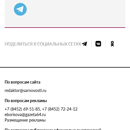
ПОДЕЛИТЬСЯ В СОЦИАЛЬНЫХ СЕТЯХ
По вопросам сайта
redaktor@sarnovosti.ru
По вопросам рекламы
+7 (8452) 69-51-85, +7 (8452) 72-24-12
eborisova@gazeta64.ru
Размещение рекламы
По вопросам публикации официальных извещений