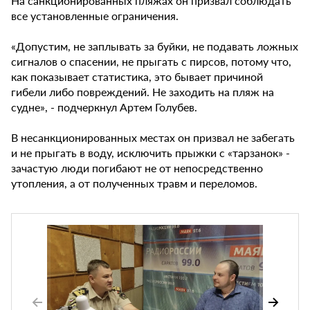
На санкционированных пляжах он призвал соблюдать
все установленные ограничения.
«Допустим, не заплывать за буйки, не подавать ложных
сигналов о спасении, не прыгать с пирсов, потому что,
как показывает статистика, это бывает причиной
гибели либо повреждений. Не заходить на пляж на
судне», - подчеркнул Артем Голубев.
В несанкционированных местах он призвал не забегать
и не прыгать в воду, исключить прыжки с «тарзанок» -
зачастую люди погибают не от непосредственно
утопления, а от полученных травм и переломов.