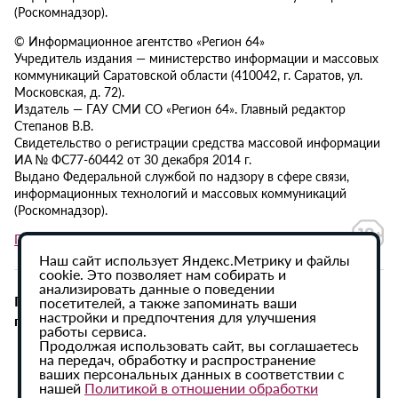
(Роскомнадзор).
© Информационное агентство «Регион 64»
Учредитель издания — министерство информации и массовых
коммуникаций Саратовской области (410042, г. Саратов, ул.
Московская, д. 72).
Издатель — ГАУ СМИ СО «Регион 64». Главный редактор
Степанов В.В.
Свидетельство о регистрации средства массовой информации
ИА № ФС77-60442 от 30 декабря 2014 г.
Выдано Федеральной службой по надзору в сфере связи,
информационных технологий и массовых коммуникаций
(Роскомнадзор).
Политика в отношении обработки персональных данных
Наш сайт использует Яндекс.Метрику и файлы
cookie. Это позволяет нам собирать и
анализировать данные о поведении
При использовании материалов сайта активная
посетителей, а также запоминать ваши
настройки и предпочтения для улучшения
гиперссылка на ИА «Регион 64» обязательна.
работы сервиса.
Продолжая использовать сайт, вы соглашаетесь
на передач, обработку и распространение
ваших персональных данных в соответствии с
нашей
Политикой в отношении обработки