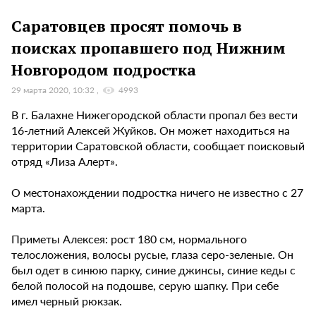
Саратовцев просят помочь в
поисках пропавшего под Нижним
Новгородом подростка
29 марта 2020, 10:32
4993
В г. Балахне Нижегородской области пропал без вести
16-летний Алексей Жуйков. Он может находиться на
территории Саратовской области, сообщает поисковый
отряд «Лиза Алерт».
О местонахождении подростка ничего не известно с 27
марта.
Приметы Алексея: рост 180 см, нормального
телосложения, волосы русые, глаза серо-зеленые. Он
был одет в синюю парку, синие джинсы, синие кеды с
белой полосой на подошве, серую шапку. При себе
имел черный рюкзак.