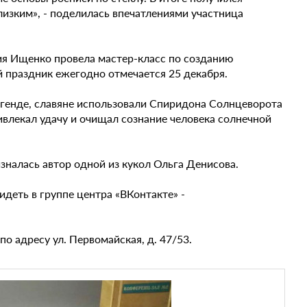
изким», - поделилась впечатлениями участница
ия Ищенко провела мастер-класс по созданию
праздник ежегодно отмечается 25 декабря.
легенде, славяне использовали Спиридона Солнцеворота
влекал удачу и очищал сознание человека солнечной
изналась автор одной из кукол Ольга Денисова.
деть в группе центра «ВКонтакте» -
о адресу ул. Первомайская, д. 47/53.