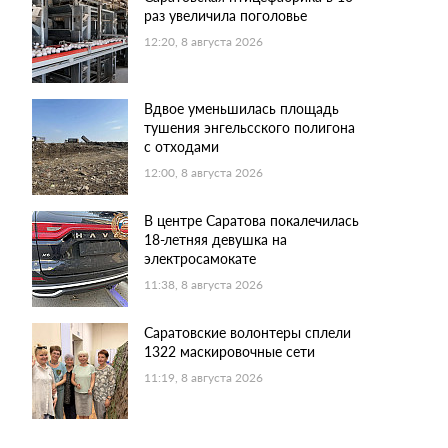
раз увеличила поголовье
12:20, 8 августа 2026
Вдвое уменьшилась площадь
тушения энгельсского полигона
с отходами
12:00, 8 августа 2026
В центре Саратова покалечилась
18-летняя девушка на
электросамокате
11:38, 8 августа 2026
Саратовские волонтеры сплели
1322 маскировочные сети
11:19, 8 августа 2026