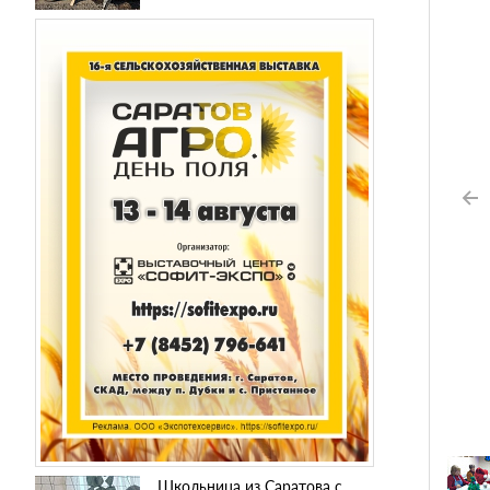
Школьница из Саратова с