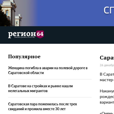
Популярное
Сара
26 декабр
Женщина погибла в аварии на полевой дороге в
Саратовской области
В Сара
мастер
В Саратове на стройках и рынке нашли
Накану
нелегальных мигрантов
рождес
вариант
Саратовская пара поженилась после трех
свиданий и прожила вместе 30 лет
«Очень