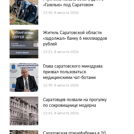
«Газелью» под Саратовом
13:40, 8 августа 2026
Житель Саратовской области
«задолжал» банку 6 миллиардов
рублей
13:21, 8 августа 2026
Глава саратовского минздрава
призвал пользоваться
медицинскими чат-ботами
12:59, 8 августа 2026
Саратовцев позвали на прогулку
по сокровищнице модерна
12:41, 8 августа 2026
Саратовская птицефабрика в 10