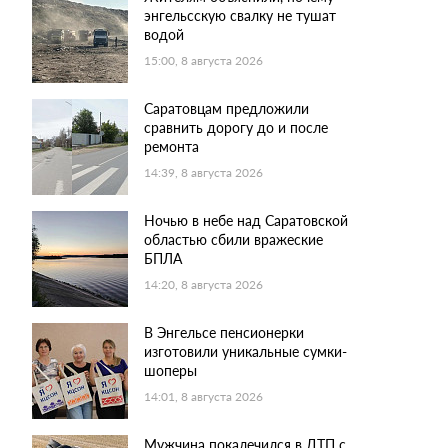
энгельсскую свалку не тушат
водой
15:00, 8 августа 2026
Саратовцам предложили
сравнить дорогу до и после
ремонта
14:39, 8 августа 2026
Ночью в небе над Саратовской
областью сбили вражеские
БПЛА
14:20, 8 августа 2026
В Энгельсе пенсионерки
изготовили уникальные сумки-
шоперы
14:01, 8 августа 2026
Мужчина покалечился в ДТП с